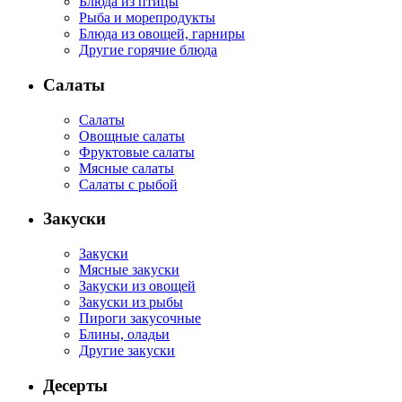
Блюда из птицы
Рыба и морепродукты
Блюда из овощей, гарниры
Другие горячие блюда
Салаты
Салаты
Овощные салаты
Фруктовые салаты
Мясные салаты
Салаты с рыбой
Закуски
Закуски
Мясные закуски
Закуски из овощей
Закуски из рыбы
Пироги закусочные
Блины, оладьи
Другие закуски
Десерты