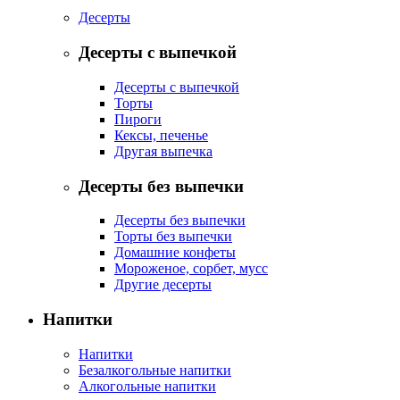
Десерты
Десерты с выпечкой
Десерты с выпечкой
Торты
Пироги
Кексы, печенье
Другая выпечка
Десерты без выпечки
Десерты без выпечки
Торты без выпечки
Домашние конфеты
Мороженое, сорбет, мусс
Другие десерты
Напитки
Напитки
Безалкогольные напитки
Алкогольные напитки