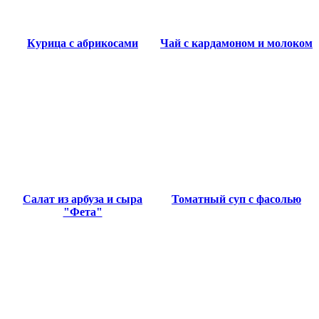
Курица с абрикосами
Чай с кардамоном и молоком
Салат из арбуза и сыра
Томатный суп с фасолью
"Фета"