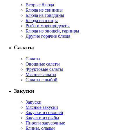
Вторые блюда
Блюда из свинины
Блюда из говядины
Блюда из птицы
Рыба и морепродукты
Блюда из овощей, гарниры
Другие горячие блюда
Салаты
Салаты
Овощные салаты
Фруктовые салаты
Мясные салаты
Салаты с рыбой
Закуски
Закуски
Мясные закуски
Закуски из овощей
Закуски из рыбы
Пироги закусочные
Блины, оладьи