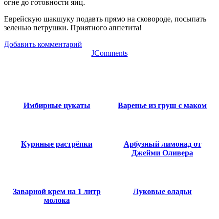
огне до готовности яиц.
Еврейскую шакшуку подавть прямо на сковороде, посыпать
зеленью петрушки. Приятного аппетита!
Добавить комментарий
JComments
Имбирные цукаты
Варенье из груш с маком
Куриные растрёпки
Арбузный лимонад от
Джейми Оливера
Заварной крем на 1 литр
Луковые оладьи
молока