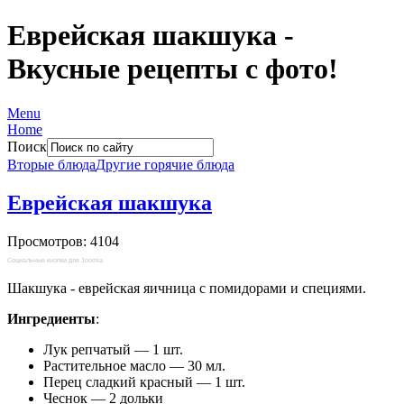
Еврейская шакшука -
Вкусные рецепты с фото!
Menu
Home
Поиск
Вторые блюда
Другие горячие блюда
Еврейская шакшука
Просмотров: 4104
Социальные кнопки для Joomla
Шакшука - еврейская яичница с помидорами и специями.
Ингредиенты
:
Лук репчатый — 1 шт.
Растительное масло — 30 мл.
Перец сладкий красный — 1 шт.
Чеснок — 2 дольки