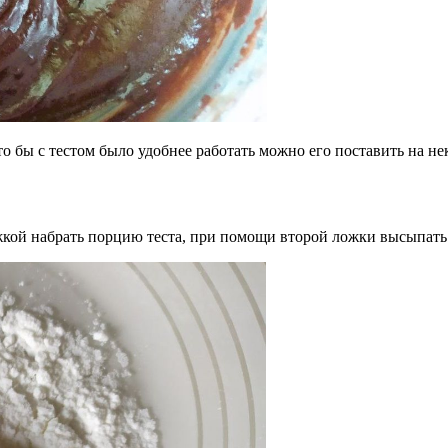
то бы с тестом было удобнее работать можно его поставить на не
кой набрать порцию теста, при помощи второй ложки высыпать е