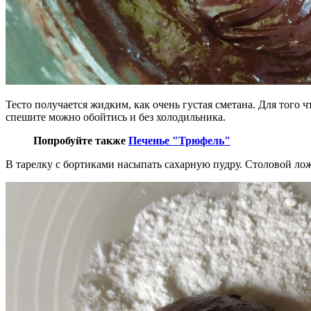
Тесто получается жидким, как очень густая сметана. Для того ч
спешите можно обойтись и без холодильника.
Попробуйте также
Печенье "Трюфель"
В тарелку с бортиками насыпать сахарную пудру. Столовой лож