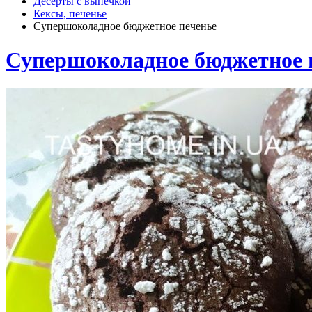
Десерты с выпечкой
Кексы, печенье
Супершоколадное бюджетное печенье
Супершоколадное бюджетное 