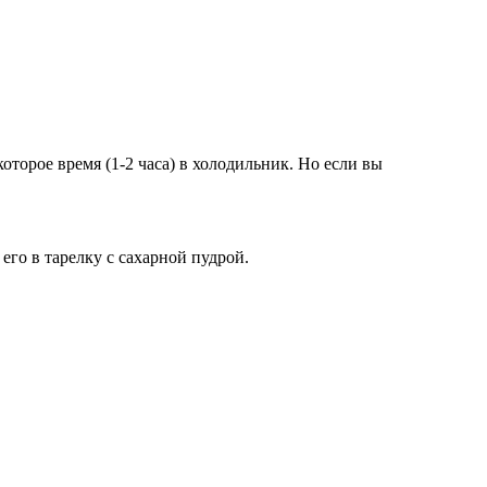
которое время (1-2 часа) в холодильник. Но если вы
го в тарелку с сахарной пудрой.