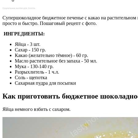
Социальные кнопки для Joomla
Супершоколадное бюджетное печенье с какао на растительном 
просто и быстро. Пошаговый рецепт с фото.
ИНГРЕДИЕНТЫ:
Яйца - 3 шт.
Сахар - 150 гр.
Какао (желательно тёмное) - 60 гр.
Масло растительное без запаха - 50 мл.
Мука - 130-140 гр.
Разрыхлитель - 1 ч.л.
Соль - щепотка
Сахарная пудра для посыпки
Как приготовить бюджетное шоколадное
Яйца немного взбить с сахаром.