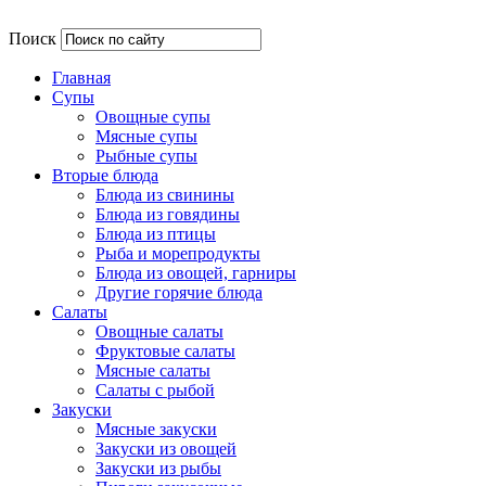
Поиск
Главная
Супы
Овощные супы
Мясные супы
Рыбные супы
Вторые блюда
Блюда из свинины
Блюда из говядины
Блюда из птицы
Рыба и морепродукты
Блюда из овощей, гарниры
Другие горячие блюда
Салаты
Овощные салаты
Фруктовые салаты
Мясные салаты
Салаты с рыбой
Закуски
Мясные закуски
Закуски из овощей
Закуски из рыбы