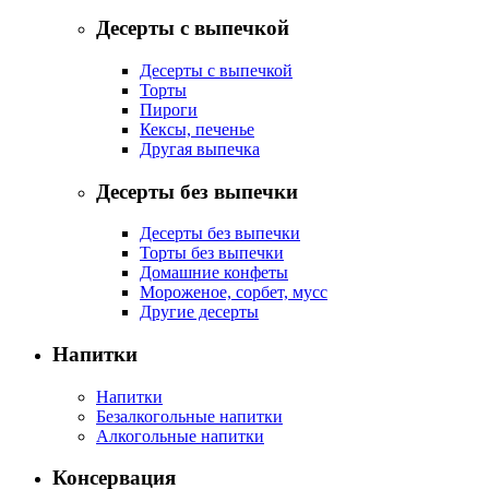
Десерты с выпечкой
Десерты с выпечкой
Торты
Пироги
Кексы, печенье
Другая выпечка
Десерты без выпечки
Десерты без выпечки
Торты без выпечки
Домашние конфеты
Мороженое, сорбет, мусс
Другие десерты
Напитки
Напитки
Безалкогольные напитки
Алкогольные напитки
Консервация