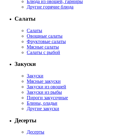
Блюда из овощей, гарниры
Другие горячие блюда
Салаты
Салаты
Овощные салаты
Фруктовые салаты
Мясные салаты
Салаты с рыбой
Закуски
Закуски
Мясные закуски
Закуски из овощей
Закуски из рыбы
Пироги закусочные
Блины, оладьи
Другие закуски
Десерты
Десерты