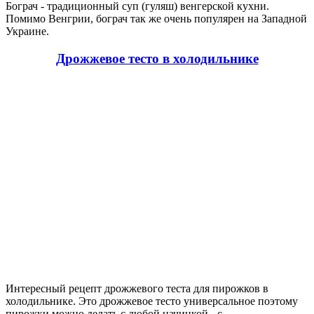
Бограч - традиционный суп (гуляш) венгерской кухни.
Помимо Венгрии, бограч так же очень популярен на Западной
Украине.
Дрожжевое тесто в холодильнике
Интересный рецепт дрожжевого теста для пирожков в
холодильнике. Это дрожжевое тесто универсальное поэтому
пирожки можно делать с любой начинкой - с...