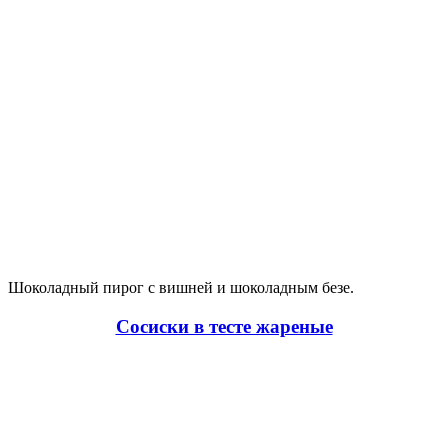
Шоколадный пирог с вишней и шоколадным безе.
Сосиски в тесте жареные