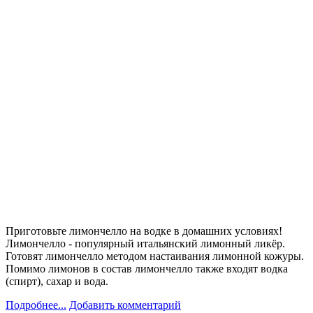
Приготовьте лимончелло на водке в домашних условиях!
Лимончелло - популярный итальянский лимонный ликёр.
Готовят лимончелло методом настаивания лимонной кожуры.
Помимо лимонов в состав лимончелло также входят водка
(спирт), сахар и вода.
Подробнее...
Добавить комментарий