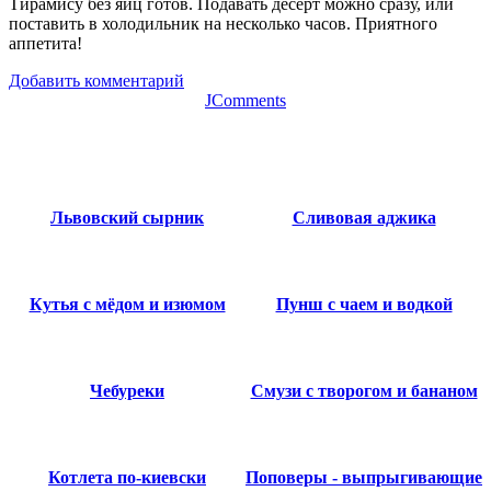
Тирамису без яиц готов. Подавать десерт можно сразу, или
поставить в холодильник на несколько часов. Приятного
аппетита!
Добавить комментарий
JComments
Львовский сырник
Сливовая аджика
Кутья с мёдом и изюмом
Пунш с чаем и водкой
Чебуреки
Смузи с творогом и бананом
Котлета по-киевски
Поповеры - выпрыгивающие