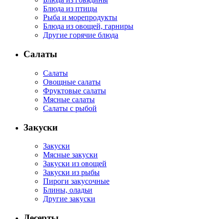
Блюда из птицы
Рыба и морепродукты
Блюда из овощей, гарниры
Другие горячие блюда
Салаты
Салаты
Овощные салаты
Фруктовые салаты
Мясные салаты
Салаты с рыбой
Закуски
Закуски
Мясные закуски
Закуски из овощей
Закуски из рыбы
Пироги закусочные
Блины, оладьи
Другие закуски
Десерты