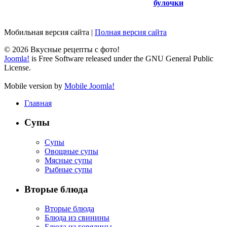
булочки
Мобильная версия сайта
|
Полная версия сайта
© 2026 Вкусные рецепты с фото!
Joomla!
is Free Software released under the GNU General Public
License.
Mobile version by
Mobile Joomla!
Главная
Супы
Супы
Овощные супы
Мясные супы
Рыбные супы
Вторые блюда
Вторые блюда
Блюда из свинины
Блюда из говядины