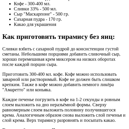
Кофе - 300-400 мл.
Сливки 33% - 500 мл.
Сыр "Маскарпоне" - 500 гр.
Сахарная пудра - 170 гр.
Какао для украшения
Как приготовить тирамису без яиц:
Сливки взбить с сахарной пудрой до консистенции густой
сметаны. Небольшими порциями добавить сливочный сыр,
хорошо перемешивая крем миксером на низких оборотах
после каждой порции сыра.
Приготовить 300-400 мл. кофе. Кофе можно использовать
заварной или растворимый. Кофе не должен быть слишком
крепким. Также в кофе можно добавить немного ликёра
"Амаретто" или коньяка.
Каждое печенье погрузить в кофе на 1-2 секунды и ровным
слоем выложить на дно неразъёмной формы. Сверху
равномерным слоем выложить половину получившегося
крема. Аналогичным образом снова выложить слой печенья и
слой крема. Верх тирамису разровнять и посыпать какао.