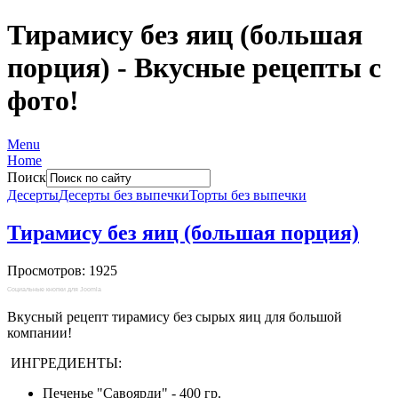
Тирамису без яиц (большая
порция) - Вкусные рецепты с
фото!
Menu
Home
Поиск
Десерты
Десерты без выпечки
Торты без выпечки
Тирамису без яиц (большая порция)
Просмотров: 1925
Социальные кнопки для Joomla
Вкусный рецепт тирамису без сырых яиц для большой
компании!
ИНГРЕДИЕНТЫ:
Печенье "Савоярди" - 400 гр.