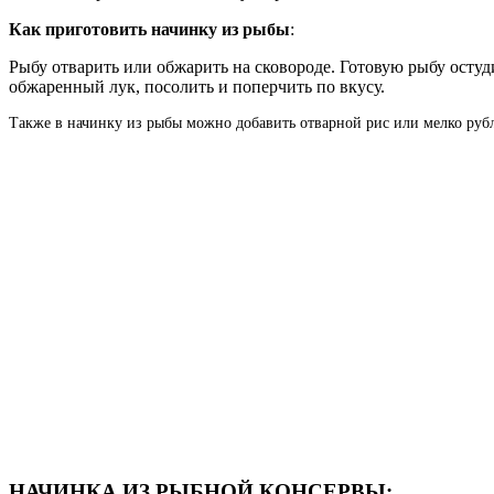
Как приготовить начинку из рыбы
:
Рыбу отварить или обжарить на сковороде. Готовую рыбу остуди
обжаренный лук, посолить и поперчить по вкусу.
Также в начинку из рыбы можно добавить отварной рис или мелко руб
НАЧИНКА ИЗ РЫБНОЙ КОНСЕРВЫ: