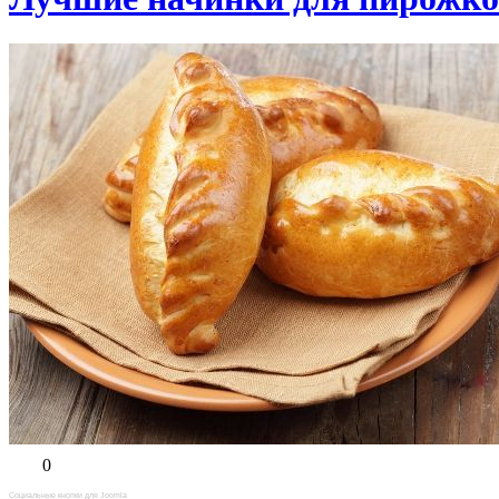
0
Социальные кнопки для Joomla