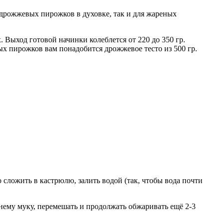
дрожжевых пирожков в духовке, так и для жареных
. Выход готовой начинки колеблется от 220 до 350 гр.
ых пирожков вам понадобится дрожжевое тесто из 500 гр.
сложить в кастрюлю, залить водой (так, чтобы вода почти
 нему муку, перемешать и продолжать обжаривать ещё 2-3