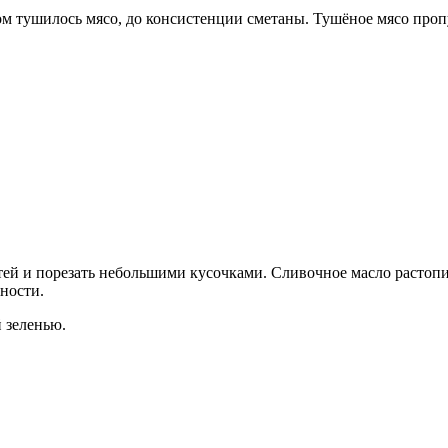
м тушилось мясо, до консистенции сметаны. Тушёное мясо пропу
тей и порезать небольшими кусочками. Сливочное масло растопит
ности.
 зеленью.