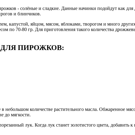
ожков - солёные и сладкие. Данные начинки подойдут как для 
пирогов и блинчиков.
ем, капустой, яйцом, мясом, яблоками, творогом и много других
сом по 70-80 гр. Для приготовления такого количества дрожжев
 ДЛЯ ПИРОЖКОВ
:
в небольшом количестве растительного масла. Обжаренное мясо 
не до мягкости.
порезанный лук. Когда лук станет золотистого цвета, добавить к