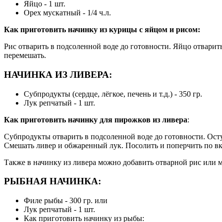
Яйцо - 1 шт.
Орех мускатный - 1/4 ч.л.
Как приготовить начинку из курицы с яйцом и рисом:
Рис отварить в подсоленной воде до готовности. Яйцо отварить
перемешать.
НАЧИНКА ИЗ ЛИВЕРА:
Субпродукты (сердце, лёгкое, печень и т.д.) - 350 гр.
Лук репчатый - 1 шт.
Как приготовить начинку для пирожков из ливера
:
Субпродукты отварить в подсоленной воде до готовности. Осту
Смешать ливер и обжаренный лук. Посолить и поперчить по вк
Также в начинку из ливера можно добавить отварной рис или 
РЫБНАЯ НАЧИНКА:
Филе рыбы - 300 гр. или
Лук репчатый - 1 шт.
Как приготовить начинку из рыбы: