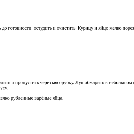
 до готовности, остудить и очистить. Курицу и яйцо мелко поре
дить и пропустить через мясорубку. Лук обжарить в небольшом к
усу.
мелко рубленные варёные яйца.