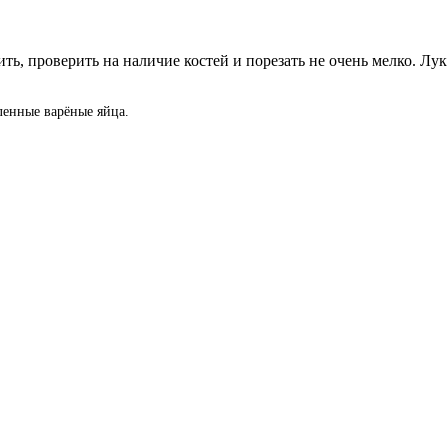
ть, проверить на наличие костей и порезать не очень мелко. Лу
ленные варёные яйца.