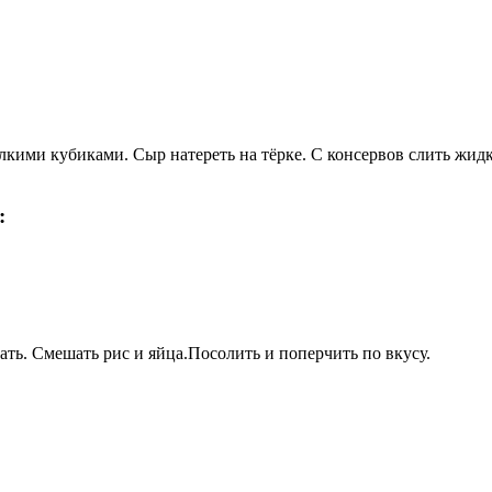
елкими кубиками. Сыр натереть на тёрке. С консервов слить жидк
:
зать. Смешать рис и яйца.Посолить и поперчить по вкусу.