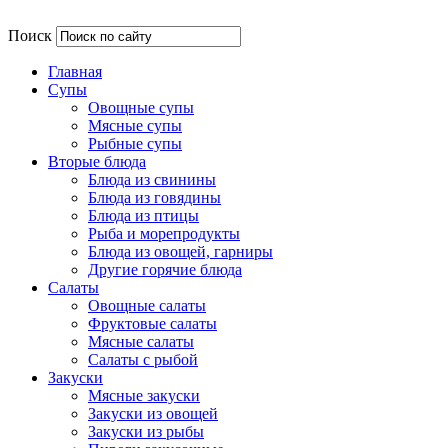
Поиск
Главная
Супы
Овощные супы
Мясные супы
Рыбные супы
Вторые блюда
Блюда из свинины
Блюда из говядины
Блюда из птицы
Рыба и морепродукты
Блюда из овощей, гарниры
Другие горячие блюда
Салаты
Овощные салаты
Фруктовые салаты
Мясные салаты
Салаты с рыбой
Закуски
Мясные закуски
Закуски из овощей
Закуски из рыбы