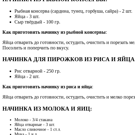
Рыбная консерва (сардина, тунец, горбуша, сайра) - 2 шт.
Яйца - 3 шт.
Сыр твёрдый - 100 гр.
Как приготовить начинку из рыбной консервы
:
Яйца отварить до готовности, остудить, очистить и порезать м
Посолить и поперчить по вкусу.
НАЧИНКА ДЛЯ ПИРОЖКОВ ИЗ РИСА И ЯЙЦА
Рис отварной - 250 гр.
Яйца - 2 шт.
Как приготовить начинку из риса и яйца
:
Яйца отварить до готовности, остудить, очистить и мелко поре
НАЧИНКА ИЗ МОЛОКА И ЯИЦ:
Молоко - 3/4 стакана
Яйца отварные - 3 шт.
Масло сливочное - 1 ст.л.
Мука - 1 ч.л.