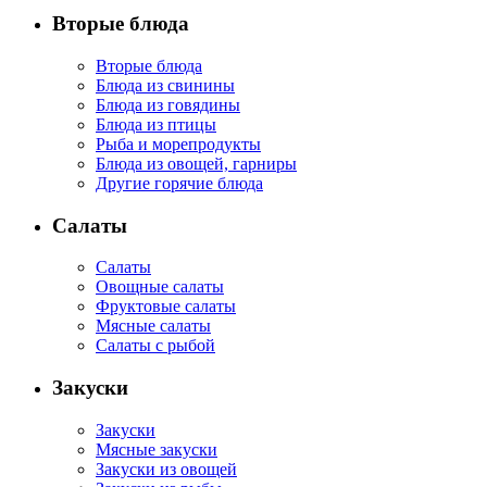
Вторые блюда
Вторые блюда
Блюда из свинины
Блюда из говядины
Блюда из птицы
Рыба и морепродукты
Блюда из овощей, гарниры
Другие горячие блюда
Салаты
Салаты
Овощные салаты
Фруктовые салаты
Мясные салаты
Салаты с рыбой
Закуски
Закуски
Мясные закуски
Закуски из овощей