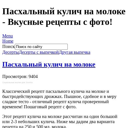
Пасхальный кулич на молоке
- Вкусные рецепты с фото!
Menu
Home
Поиск
Десерты
Десерты с выпечкой
Другая выпечка
Пасхальный кулич на молоке
Просмотров: 9404
Социальные кнопки для Joomla
Классический рецепт пасхального кулича на молоке и
быстродействующих дрожжах. Пышное, сдобное и в меру
сладкое тесто - отличный рецепт кулича проверенный
временем! Пошаговый рецепт с фото.
Этот рецепт кулича на молоке рассчитан на один большой
или 2-3 небольших кулича. Ниже мы дадим два варианта
рецепта на 250 и 500 мл. молока.