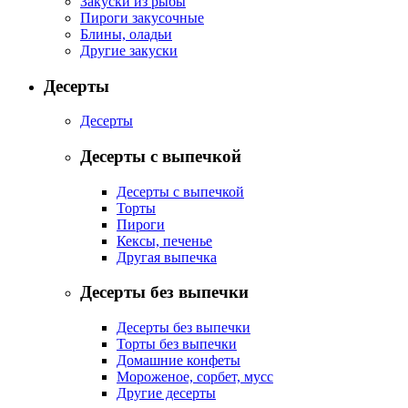
Закуски из рыбы
Пироги закусочные
Блины, оладьи
Другие закуски
Десерты
Десерты
Десерты с выпечкой
Десерты с выпечкой
Торты
Пироги
Кексы, печенье
Другая выпечка
Десерты без выпечки
Десерты без выпечки
Торты без выпечки
Домашние конфеты
Мороженое, сорбет, мусс
Другие десерты