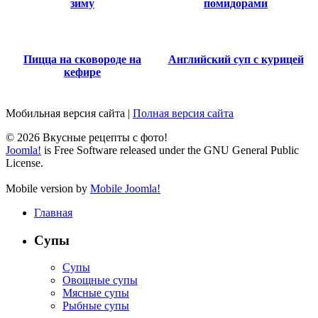
зиму
помидорами
Пицца на сковороде на
Английский суп с курицей
кефире
Мобильная версия сайта
|
Полная версия сайта
© 2026 Вкусные рецепты с фото!
Joomla!
is Free Software released under the GNU General Public
License.
Mobile version by
Mobile Joomla!
Главная
Супы
Супы
Овощные супы
Мясные супы
Рыбные супы