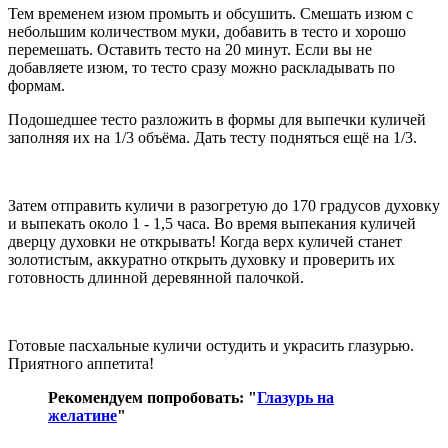
Тем временем изюм промыть и обсушить. Смешать изюм с
небольшим количеством муки, добавить в тесто и хорошо
перемешать. Оставить тесто на 20 минут. Если вы не
добавляете изюм, то тесто сразу можно раскладывать по
формам.
Подошедшее тесто разложить в формы для выпечки куличей
заполняя их на 1/3 объёма. Дать тесту подняться ещё на 1/3.
Затем отправить куличи в разогретую до 170 градусов духовку
и выпекать около 1 - 1,5 часа. Во время выпекания куличей
дверцу духовки не открывать! Когда верх куличей станет
золотистым, аккуратно открыть духовку и проверить их
готовность длинной деревянной палочкой.
Готовые пасхальные куличи остудить и украсить глазурью.
Приятного аппетита!
Рекомендуем попробовать: "
Глазурь на
желатине
"