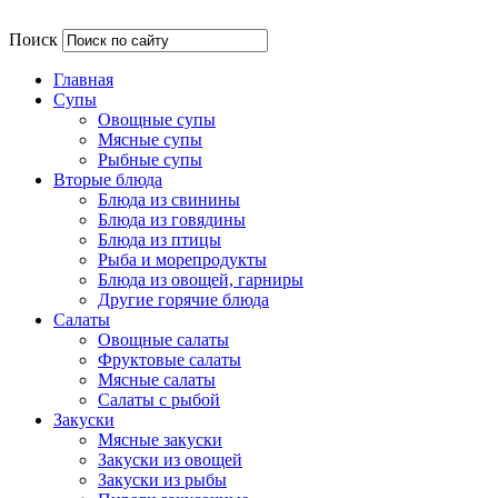
Поиск
Главная
Супы
Овощные супы
Мясные супы
Рыбные супы
Вторые блюда
Блюда из свинины
Блюда из говядины
Блюда из птицы
Рыба и морепродукты
Блюда из овощей, гарниры
Другие горячие блюда
Салаты
Овощные салаты
Фруктовые салаты
Мясные салаты
Салаты с рыбой
Закуски
Мясные закуски
Закуски из овощей
Закуски из рыбы