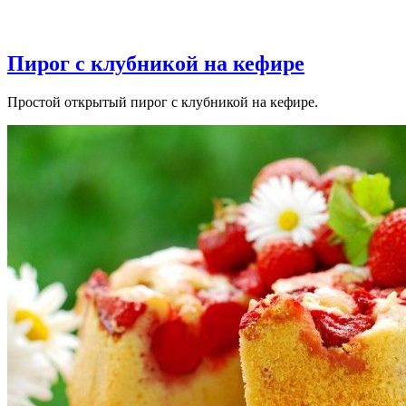
Пирог с клубникой на кефире
Простой открытый пирог с клубникой на кефире.