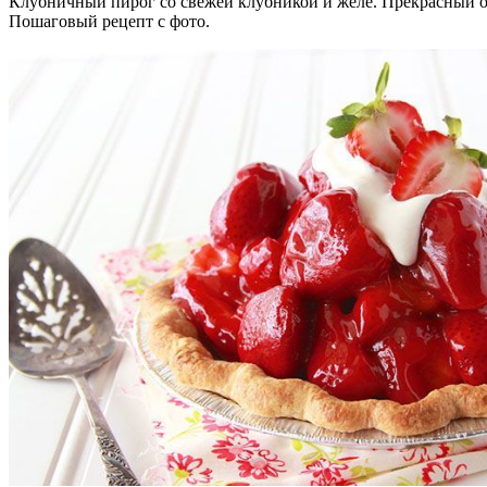
Клубничный пирог со свежей клубникой и желе. Прекрасный о
Пошаговый рецепт с фото.