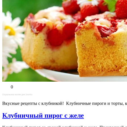
0
Социальные кнопки для Joomla
Вкусные рецепты с клубникой! Клубничные пироги и торты, к
Клубничный пирог с желе