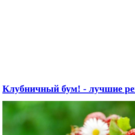
Клубничный бум! - лучшие ре