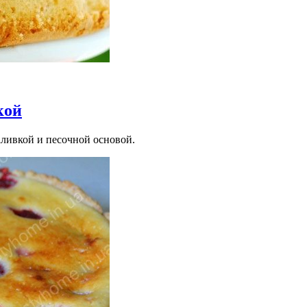
кой
аливкой и песочной основой.