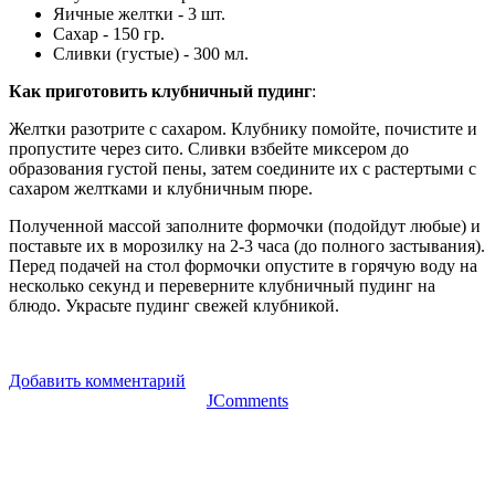
Яичные желтки - 3 шт.
Сахар - 150 гр.
Сливки (густые) - 300 мл.
Как приготовить клубничный пудинг
:
Желтки разотрите с сахаром. Клубнику помойте, почистите и
пропустите через сито. Сливки взбейте миксером до
образования густой пены, затем соедините их с растертыми с
сахаром желтками и клубничным пюре.
Полученной массой заполните формочки (подойдут любые) и
поставьте их в морозилку на 2-3 часа (до полного застывания).
Перед подачей на стол формочки опустите в горячую воду на
несколько секунд и переверните клубничный пудинг на
блюдо. Украсьте пудинг свежей клубникой.
Добавить комментарий
JComments