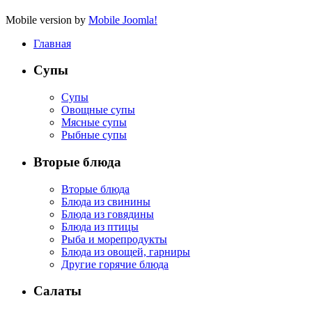
Mobile version by
Mobile Joomla!
Главная
Супы
Супы
Овощные супы
Мясные супы
Рыбные супы
Вторые блюда
Вторые блюда
Блюда из свинины
Блюда из говядины
Блюда из птицы
Рыба и морепродукты
Блюда из овощей, гарниры
Другие горячие блюда
Салаты