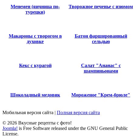
Менемен (яичница по-
Творожное печенье с изюмом
турецки)
Макароны с творогом в
Батон фаршированный
духовке
сельдью
Кекс с курагой
Салат "Ананас" с
шампиньонами
Шоколадный медовик
Мороженое "Крем-брюле"
Мобильная версия сайта
|
Полная версия сайта
© 2026 Вкусные рецепты с фото!
Joomla!
is Free Software released under the GNU General Public
License.