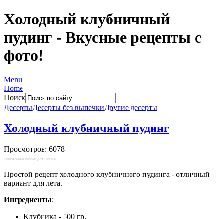
Холодный клубничный
пудинг - Вкусные рецепты с
фото!
Menu
Home
Поиск
Десерты
Десерты без выпечки
Другие десерты
Холодный клубничный пудинг
Просмотров: 6078
Социальные кнопки для Joomla
Простой рецепт холодного клубничного пудинга - отличный
вариант для лета.
Ингредиенты
:
Клубника - 500 гр.