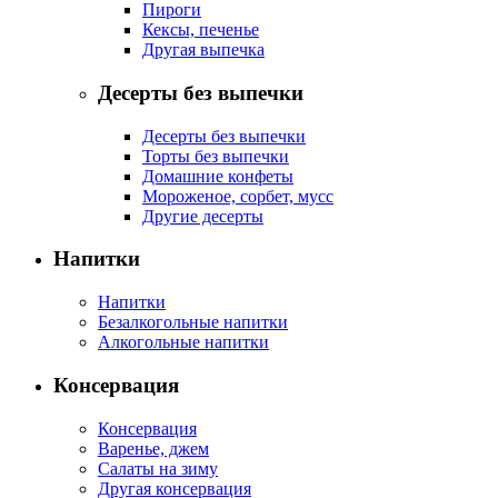
Пироги
Кексы, печенье
Другая выпечка
Десерты без выпечки
Десерты без выпечки
Торты без выпечки
Домашние конфеты
Мороженое, сорбет, мусс
Другие десерты
Напитки
Напитки
Безалкогольные напитки
Алкогольные напитки
Консервация
Консервация
Варенье, джем
Салаты на зиму
Другая консервация