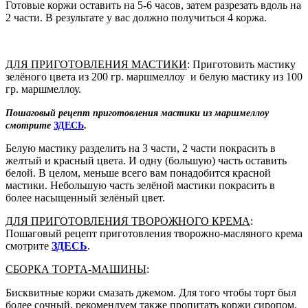
Готовые коржи оставить на 5-6 часов, затем разрезать вдоль на
2 части. В результате у вас должно получиться 4 коржа.
ДЛЯ ПРИГОТОВЛЕНИЯ МАСТИКИ
: Приготовить мастику
зелёного цвета из 200 гр. маршмеллоу и белую мастику из 100
гр. маршмеллоу.
Пошаговый рецепт приготовления мастики из маршмеллоу
смотрите
ЗДЕСЬ
.
Белую мастику разделить на 3 части, 2 части покрасить в
желтый и красный цвета. И одну (большую) часть оставить
белой. В целом, меньше всего вам понадобится красной
мастики. Н
ебольшую часть зелёной мастики покрасить в
более насыщенный зелёный цвет.
ДЛЯ ПРИГОТОВЛЕНИЯ ТВОРОЖНОГО КРЕМА
:
Пошаговый рецепт приготовления творожно-масляного крема
смотрите
ЗДЕСЬ
.
СБОРКА ТОРТА-МАШИНЫ
:
Бисквитные коржи смазать джемом. Для того чтобы торт был
более сочный, рекомендуем также пропитать коржи сиропом.