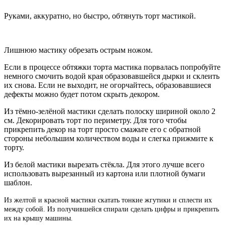
Руками, аккуратно, но быстро, обтянуть торт мастикой.
Лишнюю мастику обрезать острым ножом.
Если в процессе обтяжки торта мастика порвалась попробуйте
немного смочить водой края образовавшейся дырки и склеить
их снова. Если не выходит, не огорчайтесь, образовавшиеся
дефекты можно будет потом скрыть декором.
Из тёмно-зелёной мастики сделать полоску шириной около 2
см. Декорировать торт по периметру. Для того чтобы
прикрепить декор на торт просто смажьте его с обратной
стороны небольшим количеством воды и слегка прижмите к
торту.
Из белой мастики вырезать стёкла. Для этого лучше всего
использовать вырезанный из картона или плотной бумаги
шаблон.
Из желтой и красной мастики скатать тонкие жгутики и сплести их
между собой. Из получившейся спирали сделать цифры и прикрепить
их на крышу машины.