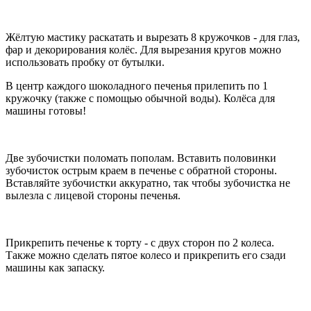
Жёлтую мастику раскатать и вырезать 8 кружочков - для глаз,
фар и декорирования колёс. Для вырезания кругов можно
использовать пробку от бутылки.
В центр каждого шоколадного печенья прилепить по 1
кружочку (также с помощью обычной воды). Колёса для
машины готовы!
Две зубочистки поломать пополам. Вставить половинки
зубочисток острым краем в печенье с обратной стороны.
Вставляйте зубочистки аккуратно, так чтобы зубочистка не
вылезла с лицевой стороны печенья.
Прикрепить печенье к торту - с двух сторон по 2 колеса.
Также можно сделать пятое колесо и прикрепить его сзади
машины как запаску.