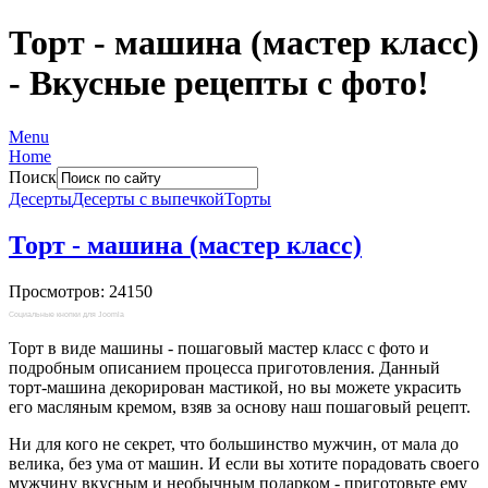
Торт - машина (мастер класс)
- Вкусные рецепты с фото!
Menu
Home
Поиск
Десерты
Десерты с выпечкой
Торты
Торт - машина (мастер класс)
Просмотров: 24150
Социальные кнопки для Joomla
Торт в виде машины - пошаговый мастер класс с фото и
подробным описанием процесса приготовления. Данный
торт-машина декорирован мастикой, но вы можете украсить
его масляным кремом, взяв за основу наш пошаговый рецепт.
Ни для кого не секрет, что большинство мужчин, от мала до
велика, без ума от машин. И если вы хотите порадовать своего
мужчину вкусным и необычным подарком - приготовьте ему