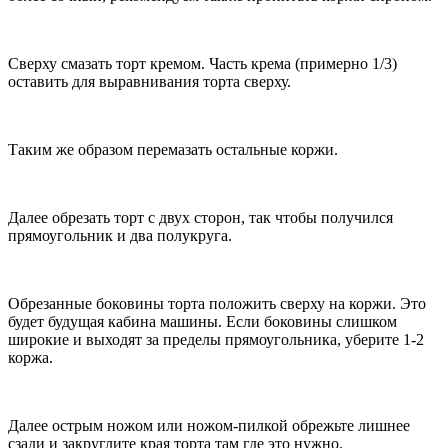
Сверху смазать торт кремом. Часть крема (примерно 1/3)
оставить для выравнивания торта сверху.
Таким же образом перемазать остальные коржи.
Далее обрезать торт с двух сторон, так чтобы получился
прямоугольник и два полукруга.
Обрезанные боковины торта положить сверху на коржи. Это
будет будущая кабина машины. Если боковины слишком
широкие и выходят за пределы прямоугольника, уберите 1-2
коржа.
Далее острым ножом или ножом-пилкой обрежьте лишнее
сзади и закруглите края торта там где это нужно.