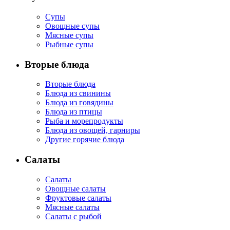
Супы
Овощные супы
Мясные супы
Рыбные супы
Вторые блюда
Вторые блюда
Блюда из свинины
Блюда из говядины
Блюда из птицы
Рыба и морепродукты
Блюда из овощей, гарниры
Другие горячие блюда
Салаты
Салаты
Овощные салаты
Фруктовые салаты
Мясные салаты
Салаты с рыбой