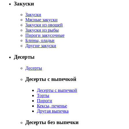
Закуски
Закуски
Мясные закуски
Закуски из овощей
Закуски из рыбы
Пироги закусочные
Блины, оладьи
Другие закуски
Десерты
Десерты
Десерты с выпечкой
Десерты с выпечкой
Торты
Пироги
Кексы, печенье
Другая выпечка
Десерты без выпечки