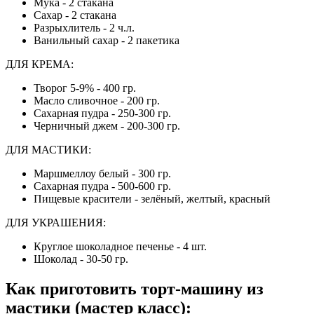
Мука - 2 стакана
Сахар - 2 стакана
Разрыхлитель - 2 ч.л.
Ванильный сахар - 2 пакетика
ДЛЯ КРЕМА:
Творог 5-9% - 400 гр.
Масло сливочное - 200 гр.
Сахарная пудра - 250-300 гр.
Черничный джем - 200-300 гр.
ДЛЯ МАСТИКИ:
Маршмеллоу белый - 300 гр.
Сахарная пудра - 500-600 гр.
Пищевые красители - зелёный, желтый, красный
ДЛЯ УКРАШЕНИЯ:
Круглое шоколадное печенье - 4 шт.
Шоколад - 30-50 гр.
Как приготовить торт-машину из
мастики (мастер класс)
: