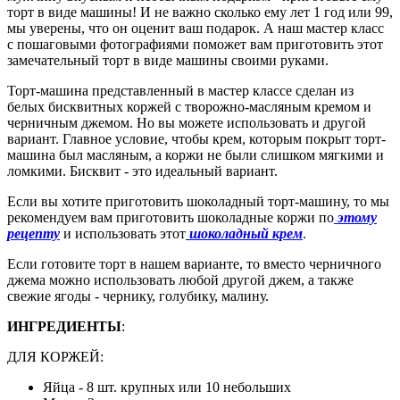
торт в виде машины! И не важно сколько ему лет 1 год или 99,
мы уверены, что он оценит ваш подарок. А наш мастер класс
с пошаговыми фотографиями поможет вам приготовить этот
замечательный торт в виде машины своими руками.
Торт-машина представленный в мастер классе сделан из
белых бисквитных коржей с творожно-масляным кремом и
черничным джемом. Но вы можете использовать и другой
вариант. Главное условие, чтобы крем, которым покрыт торт-
машина был масляным, а коржи не были слишком мягкими и
ломкими. Бисквит - это идеальный вариант.
Если вы хотите приготовить шоколадный торт-машину, то мы
рекомендуем вам приготовить шоколадные коржи по
этому
рецепту
и использовать этот
шоколадный крем
.
Если готовите торт в нашем варианте, то вместо черничного
джема можно использовать любой другой джем, а также
свежие ягоды - чернику, голубику, малину.
ИНГРЕДИЕНТЫ
:
ДЛЯ КОРЖЕЙ:
Яйца - 8 шт. крупных или 10 небольших