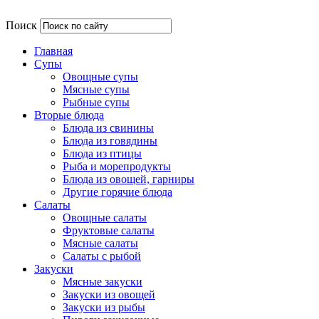
Поиск
Главная
Супы
Овощные супы
Мясные супы
Рыбные супы
Вторые блюда
Блюда из свинины
Блюда из говядины
Блюда из птицы
Рыба и морепродукты
Блюда из овощей, гарниры
Другие горячие блюда
Салаты
Овощные салаты
Фруктовые салаты
Мясные салаты
Салаты с рыбой
Закуски
Мясные закуски
Закуски из овощей
Закуски из рыбы