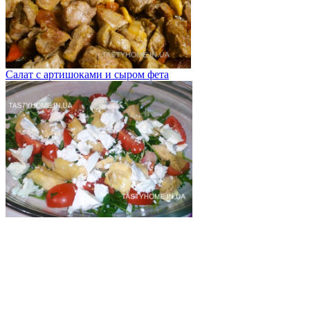
Салат с артишоками и сыром фета