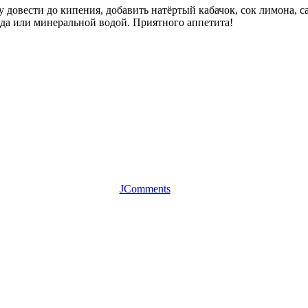
 довести до кипения, добавить натёртый кабачок, сок лимона, са
ьда или минеральной водой. Приятного аппетита!
JComments