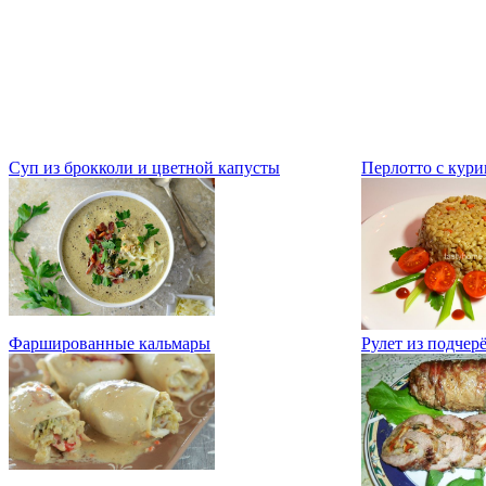
Суп из брокколи и цветной капусты
Перлотто с кури
Фаршированные кальмары
Рулет из подчер