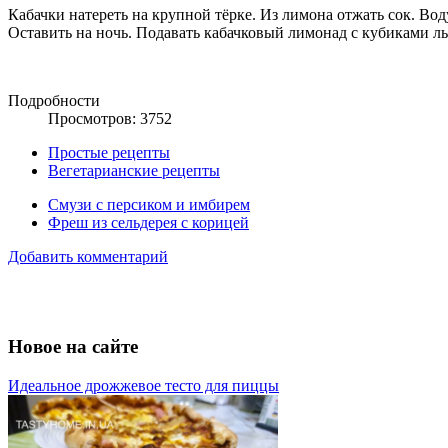
Кабачки натереть на крупной тёрке. Из лимона отжать сок. Воду
Оставить на ночь. Подавать кабачковый лимонад с кубиками л
Подробности
Просмотров: 3752
Простые рецепты
Вегетарианские рецепты
Смузи с персиком и имбирем
Фреш из сельдерея с корицей
Добавить комментарий
Новое на сайте
Идеальное дрожжевое тесто для пиццы