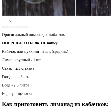
0
Социальные кнопки для Joomla
Оригинальный лимонад из кабачков.
ИНГРЕДИЕНТЫ на 3 л. банку
:
Кабачок или цуккини - 2 шт. (средних)
Лимон крупный - 1 шт.
Сахар - 2/3 стакана
Гвоздика - 3 шт.
Вода - 2,5 литра
Корица - щепотка
Как приготовить лимонад из кабачков
: