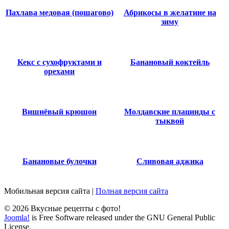
Пахлава медовая (пошагово)
Абрикосы в желатине на
зиму
Кекс с сухофруктами и
Банановый коктейль
орехами
Вишнёвый крюшон
Молдавские плацинды с
тыквой
Банановые булочки
Сливовая аджика
Мобильная версия сайта
|
Полная версия сайта
© 2026 Вкусные рецепты с фото!
Joomla!
is Free Software released under the GNU General Public
License.