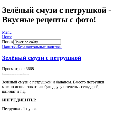
Зелёный смузи с петрушкой -
Вкусные рецепты с фото!
Menu
Home
Поиск
Напитки
Безалкогольные напитки
Зелёный смузи с петрушкой
Просмотров: 3668
Социальные кнопки для Joomla
Зелёный смузи с петрушкой и бананом. Вместо петрушки
можно использовать любую другую зелень - сельдерей,
шпинат и т.д.
ИНГРЕДИЕНТЫ
:
Петрушка - 1 пучок