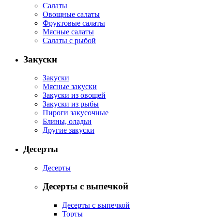
Салаты
Овощные салаты
Фруктовые салаты
Мясные салаты
Салаты с рыбой
Закуски
Закуски
Мясные закуски
Закуски из овощей
Закуски из рыбы
Пироги закусочные
Блины, оладьи
Другие закуски
Десерты
Десерты
Десерты с выпечкой
Десерты с выпечкой
Торты