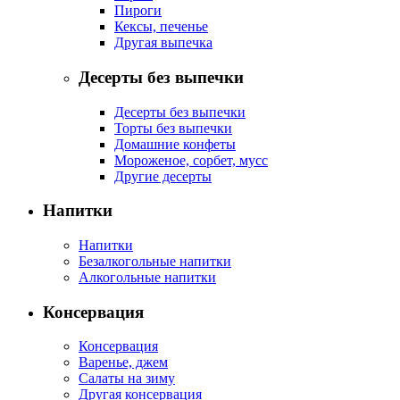
Пироги
Кексы, печенье
Другая выпечка
Десерты без выпечки
Десерты без выпечки
Торты без выпечки
Домашние конфеты
Мороженое, сорбет, мусс
Другие десерты
Напитки
Напитки
Безалкогольные напитки
Алкогольные напитки
Консервация
Консервация
Варенье, джем
Салаты на зиму
Другая консервация