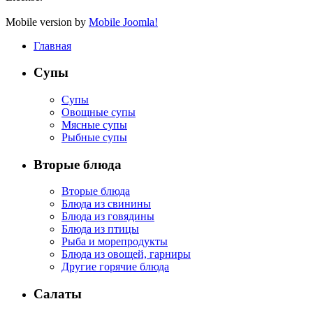
Mobile version by
Mobile Joomla!
Главная
Супы
Супы
Овощные супы
Мясные супы
Рыбные супы
Вторые блюда
Вторые блюда
Блюда из свинины
Блюда из говядины
Блюда из птицы
Рыба и морепродукты
Блюда из овощей, гарниры
Другие горячие блюда
Салаты