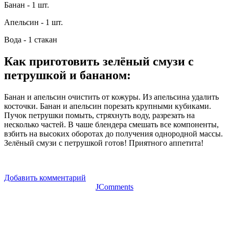
Банан - 1 шт.
Апельсин - 1 шт.
Вода - 1 стакан
Как приготовить зелёный смузи с
петрушкой и бананом
:
Банан и апельсин очистить от кожуры. Из апельсина удалить
косточки. Банан и апельсин порезать крупными кубиками.
Пучок петрушки помыть, стряхнуть воду, разрезать на
несколько частей. В чаше блендера смешать все компоненты,
взбить на высоких оборотах до получения однородной массы.
Зелёный смузи с петрушкой готов! Приятного аппетита!
Добавить комментарий
JComments