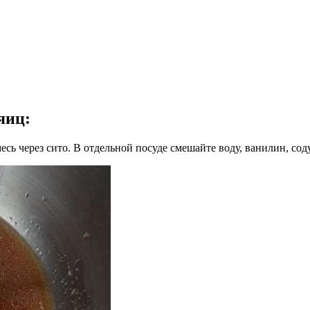
яиц
:
сь через сито. В отдельной посуде смешайте воду, ванилин, соду,