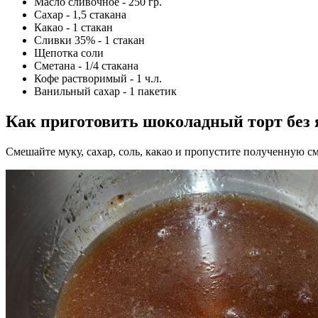
Масло сливочное - 250 гр.
Сахар - 1,5 стакана
Какао - 1 стакан
Сливки 35% - 1 стакан
Щепотка соли
Сметана - 1/4 стакана
Кофе растворимый - 1 ч.л.
Ванильный сахар - 1 пакетик
Как приготовить шоколадный торт без 
Смешайте муку, сахар, соль, какао и пропустите полученную сме