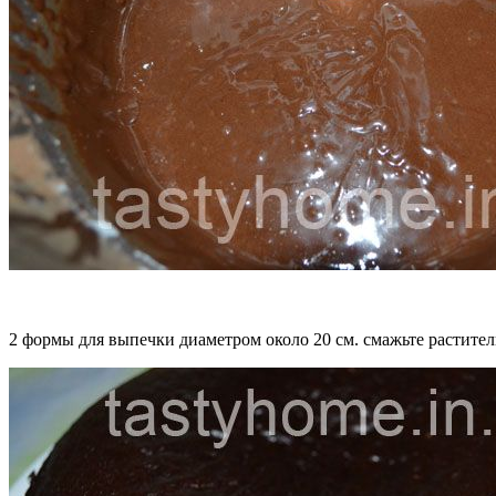
2 формы для выпечки диаметром около 20 см. смажьте растител