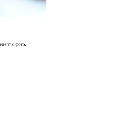
цепт с фото.