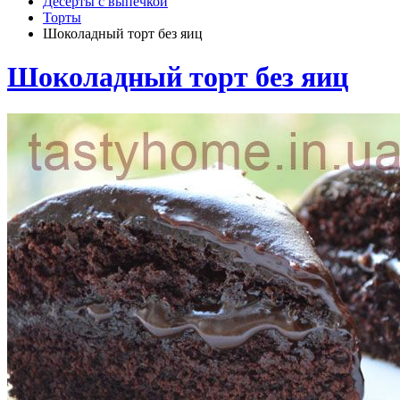
Десерты с выпечкой
Торты
Шоколадный торт без яиц
Шоколадный торт без яиц