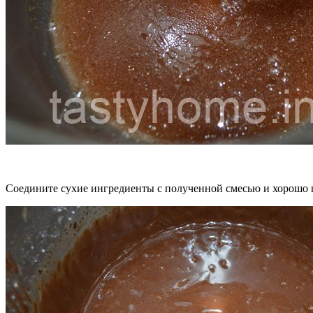
Соедините сухие ингредиенты с полученной смесью и хорошо 