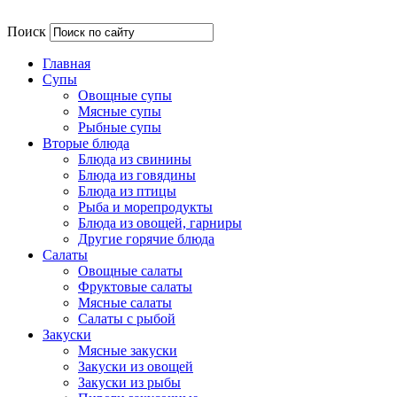
Поиск
Главная
Супы
Овощные супы
Мясные супы
Рыбные супы
Вторые блюда
Блюда из свинины
Блюда из говядины
Блюда из птицы
Рыба и морепродукты
Блюда из овощей, гарниры
Другие горячие блюда
Салаты
Овощные салаты
Фруктовые салаты
Мясные салаты
Салаты с рыбой
Закуски
Мясные закуски
Закуски из овощей
Закуски из рыбы