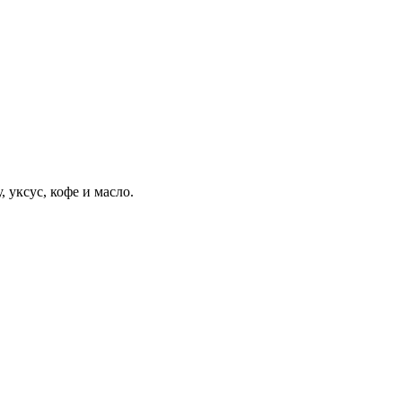
 уксус, кофе и масло.