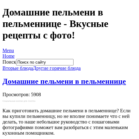
Домашние пельмени в
пельменнице - Вкусные
рецепты с фото!
Menu
Home
Поиск
Вторые блюда
Другие горячие блюда
Домашние пельмени в пельменнице
Просмотров: 5908
Социальные кнопки для Joomla
Как приготовить домашние пельмени в пельменнице? Если
вы купили пельменницу, но не вполне понимаете что с ней
делать, то наше небольшое руководство с пошаговыми
фотографиями поможет вам разобраться с этим маленьким
кухонным помощником.