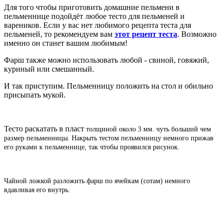
Для того чтобы приготовить домашние пельмени в
пельменнице подойдёт любое тесто для пельменей и
вареников. Если у вас нет любимого рецепта теста для
пельменей, то рекомендуем вам
этот рецепт теста
. Возможно
именно он станет вашим любимым!
Фарш также можно использовать любой - свиной, говяжий,
куриный или смешанный.
И так приступим. Пельменницу положить на стол и обильно
присыпать мукой.
Тесто раскатать в пласт
толщиной около 3 мм.
чуть больший чем
размер пельменницы. Накрыть тестом пельменницу немного прижав
его руками к пельменнице, так чтобы проявился рисунок.
Чайной ложкой разложить фарш по ячейкам (сотам) немного
вдавливая его внутрь.