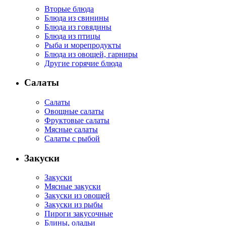
Вторые блюда
Блюда из свинины
Блюда из говядины
Блюда из птицы
Рыба и морепродукты
Блюда из овощей, гарниры
Другие горячие блюда
Салаты
Салаты
Овощные салаты
Фруктовые салаты
Мясные салаты
Салаты с рыбой
Закуски
Закуски
Мясные закуски
Закуски из овощей
Закуски из рыбы
Пироги закусочные
Блины, оладьи