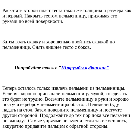
Раскатать второй пласт теста такой же толщины и размера как
и первый. Накрыть тестом пельменницу, прижимая его
руками по всей поверхности.
Затем взять скалку и хорошенько пройтись скалкой по
пельменнице. Снять лишнее тесто с боков.
Попробуйте также "
Штрумбы кубанские"
Теперь осталось только извлечь пельмени из пельменницы.
Если вы хорошо присыпали пельменницу мукой, то сделать
это будет не трудно. Возьмите пельменницу в руки и хорошо
постучите ребром пельменницы об стол. Пельмени буду
падать на стол. Затем поверните пельменницу и постучте
другой стороной. Продолжайте до тех пор пока все пельмени
не выпадут. Самые упрямые пельмени, если такие остались,
аккуратно придавите пальцем с обратной стороны.