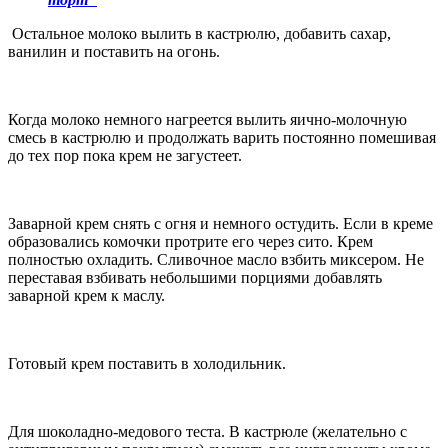
Остальное молоко вылить в кастрюлю, добавить сахар,
ванилин и поставить на огонь.
Когда молоко немного нагреется вылить яично-молочную
смесь в кастрюлю и продолжать варить постоянно помешивая
до тех пор пока крем не загустеет.
Заварной крем снять с огня и немного остудить. Если в креме
образовались комочки протрите его через сито. Крем
полностью охладить. Сливочное масло взбить миксером. Не
переставая взбивать небольшими порциями добавлять
заварной крем к маслу.
Готовый крем поставить в холодильник.
Для шоколадно-медового теста. В кастрюле (желательно с