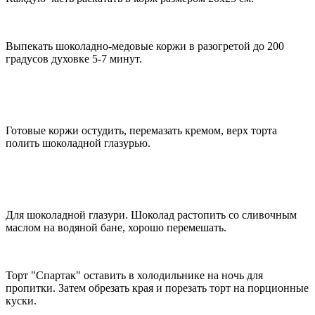
Выпекать шоколадно-медовые коржи в разогретой до 200
градусов духовке 5-7 минут.
Готовые коржи остудить, перемазать кремом, верх торта
полить шоколадной глазурью.
Для шоколадной глазури. Шоколад растопить со сливочным
маслом на водяной бане, хорошо перемешать.
Торт "Спартак" оставить в холодильнике на ночь для
пропитки. Затем обрезать края и порезать торт на порционные
куски.