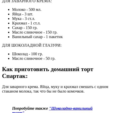
ДЛЯ ЗАВАРНОГО КРЕМА:
Молоко - 500 мл.
Яйца - 3 шт.
Мука - 3 ст.л.
Крахмал - 1 ст.л.
Сахар - 150 гр.
Масло сливочное - 150 гр.
Ванильный сахар - 1 пакетик
ДЛЯ ШОКОЛАДНОЙ ГЛАЗУРИ:
Шоколад - 100 гр.
Масло сливочное - 50 гр.
Как приготовить домашний торт
Спартак
:
Для заварного крема. Яйца, муку и крахмал смешать с одним
стаканом молока, так что бы не было комочков.
Попробуйте также
"Шоколадно-ванильный
торт"