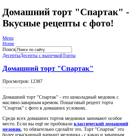
Домашний торт "Спартак" -
Вкусные рецепты с фото!
Menu
Home
Поиск
Десерты
Десерты с выпечкой
Торты
Домашний торт "Спартак"
Просмотров: 12387
Социальные кнопки для Joomla
Домашний торт "Спартак" - это шоколадный медовик с
масляно-заварным кремом. Пошаговый рецепт торта
"Спартак" с фото в домашних условиях.
Среди всех домашних тортов медовики занимают особое
место. Если вы ещё не пробовали
классический домашний
медовик
, то обязательно сделайте это. Торт "Спартак" это
более изысканный вариант медовика - с какао и заварным