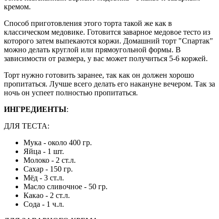
кремом.
Способ приготовления этого торта такой же как в
классическом медовике. Готовится заварное медовое тесто из
которого затем выпекаются коржи. Домашний торт "Спартак"
можно делать круглой или прямоугольной формы. В
зависимости от размера, у вас может получиться 5-6 коржей.
Торт нужно готовить заранее, так как он должен хорошо
пропитаться. Лучше всего делать его накануне вечером. Так за
ночь он успеет полностью пропитаться.
ИНГРЕДИЕНТЫ
:
ДЛЯ ТЕСТА:
Мука - около 400 гр.
Яйца - 1 шт.
Молоко - 2 ст.л.
Сахар - 150 гр.
Мёд - 3 ст.л.
Масло сливочное - 50 гр.
Какао - 2 ст.л.
Сода - 1 ч.л.