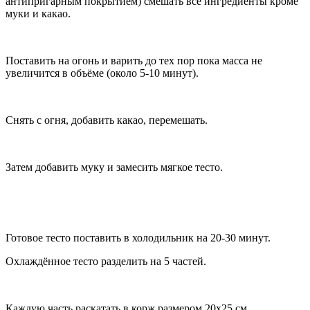
антипригарным покрытием) смешать все ингредиенты кроме
муки и какао.
Поставить на огонь и варить до тех пор пока масса не
увеличится в объёме (около 5-10 минут).
Снять с огня, добавить какао, перемешать.
Затем добавить муку и замесить мягкое тесто.
Готовое тесто поставить в холодильник на 20-30 минут.
Охлаждённое тесто разделить на 5 частей.
Каждую часть раскатать в корж размером 20х25 см.