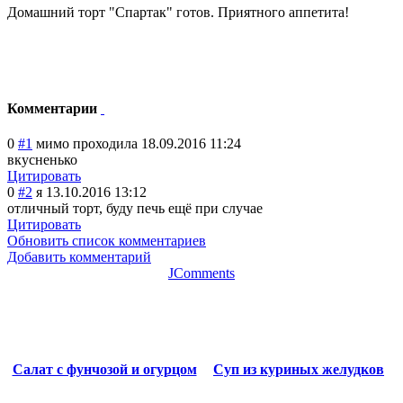
Домашний торт "Спартак" готов. Приятного аппетита!
Комментарии
0
#1
мимо проходила
18.09.2016 11:24
вкусненько
Цитировать
0
#2
я
13.10.2016 13:12
отличный торт, буду печь ещё при случае
Цитировать
Обновить список комментариев
Добавить комментарий
JComments
Салат с фунчозой и огурцом
Суп из куриных желудков