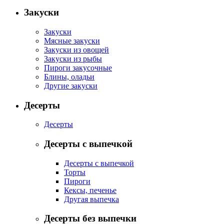
Закуски
Закуски
Мясные закуски
Закуски из овощей
Закуски из рыбы
Пироги закусочные
Блины, оладьи
Другие закуски
Десерты
Десерты
Десерты с выпечкой
Десерты с выпечкой
Торты
Пироги
Кексы, печенье
Другая выпечка
Десерты без выпечки