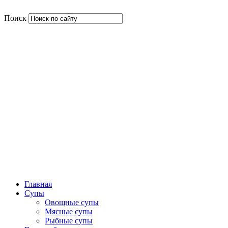
Поиск
Главная
Супы
Овощные супы
Мясные супы
Рыбные супы