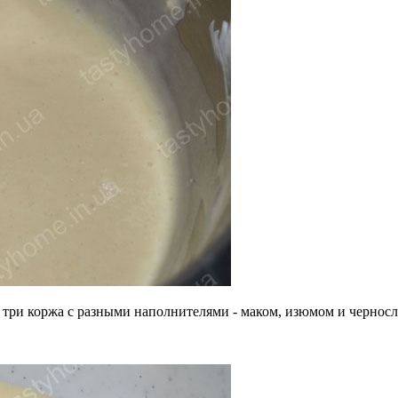
чь три коржа с разными наполнителями - маком, изюмом и чернос