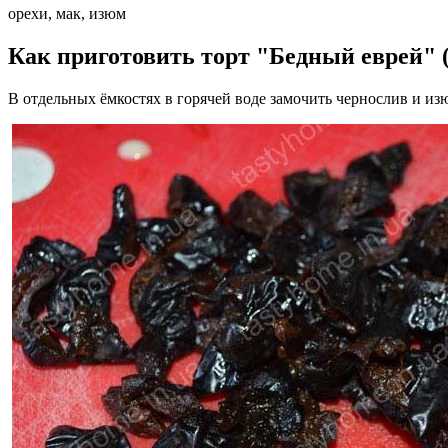
орехи, мак, изюм
Как приготовить торт "Бедный еврей" 
В отдельных ёмкостях в горячей воде замочить чернослив и изю