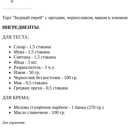
0
Социальные кнопки для Joomla
Торт "Бедный еврей" с орехами, черносливом, маком и изюмом
ИНГРЕДИЕНТЫ
:
ДЛЯ ТЕСТА:
Сахар - 1,5 стакана
Мука - 1,5 стакана
Сметана - 1,5 стакана
Яйца - 3 шт.
Разрыхлитель - 3 ч.л.
Изюм - 50 гр.
Чернослив без косточек - 100 гр.
Мак - 0,5 стакана
Грецкие орехи - 0,5 стакана
ДЛЯ КРЕМА:
Молоко сгущённое варёное - 1 банка (370 гр.)
Масло сливочное - 100 гр.
Для украшения: