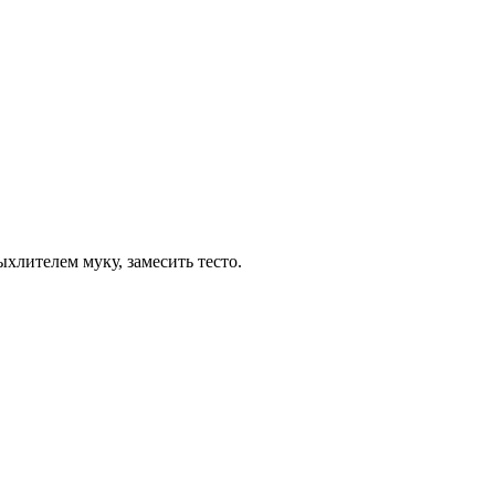
лителем муку, замесить тесто.