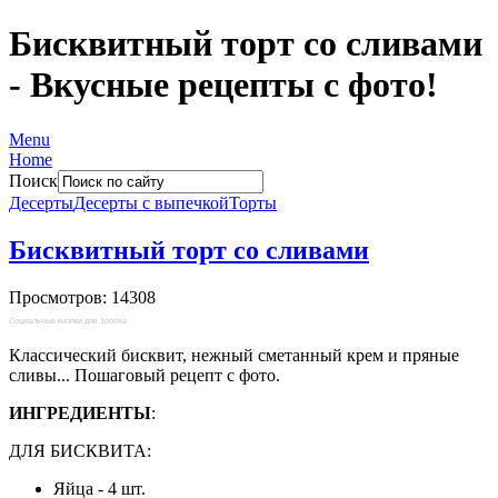
Бисквитный торт со сливами
- Вкусные рецепты с фото!
Menu
Home
Поиск
Десерты
Десерты с выпечкой
Торты
Бисквитный торт со сливами
Просмотров: 14308
Социальные кнопки для Joomla
Классический бисквит, нежный сметанный крем и пряные
сливы... Пошаговый рецепт с фото.
ИНГРЕДИЕНТЫ
:
ДЛЯ БИСКВИТА:
Яйца - 4 шт.