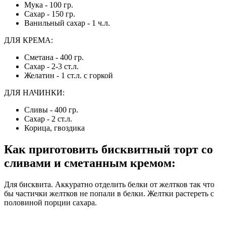
Мука - 100 гр.
Сахар - 150 гр.
Ванильный сахар - 1 ч.л.
ДЛЯ КРЕМА:
Сметана - 400 гр.
Сахар - 2-3 ст.л.
Желатин - 1 ст.л. с горкой
ДЛЯ НАЧИНКИ:
Сливы - 400 гр.
Сахар - 2 ст.л.
Корица, гвоздика
Как приготовить бисквитный торт со
сливами и сметанным кремом:
Для бисквита. Аккуратно отделить белки от желтков так что
бы частички желтков не попали в белки. Желтки растереть с
половиной порции сахара.