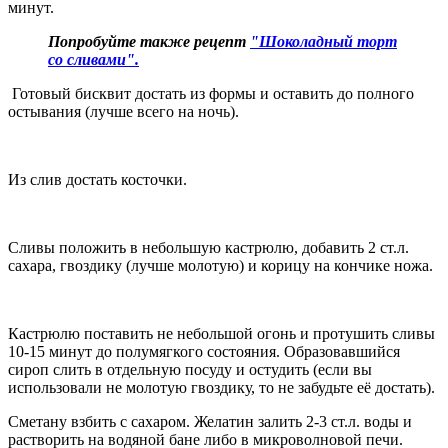
минут.
Попробуйте также рецепт
"Шоколадный торт
со сливами".
Готовый бисквит достать из формы и оставить до полного
остывания (лучше всего на ночь).
Из слив достать косточки.
Сливы положить в небольшую кастрюлю, добавить 2 ст.л.
сахара, гвоздику (лучше молотую) и корицу на кончике ножа.
Кастрюлю поставить не небольшой огонь и протушить сливы
10-15 минут до полумягкого состояния. Образовавшийся
сироп слить в отдельную посуду и остудить (если вы
использовали не молотую гвоздику, то не забудьте её достать).
Сметану взбить с сахаром. Желатин залить 2-3 ст.л. воды и
растворить на водяной бане либо в микроволновой печи.