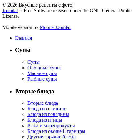
© 2026 Вкусные рецепты с фото!
Joomla!
is Free Software released under the GNU General Public
License.
Mobile version by
Mobile Joomla!
Главная
Супы
Супы
Овощные супы
Мясные супы
Рыбные супы
Вторые блюда
Вторые блюда
Блюда из свинины
Блюда из говядины
Блюда из птицы
Рыба и морепродукты
Блюда из овощей, гарниры
Другие горячие блюда