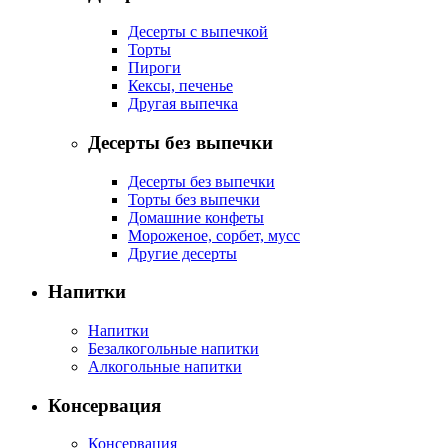
Десерты с выпечкой
Торты
Пироги
Кексы, печенье
Другая выпечка
Десерты без выпечки
Десерты без выпечки
Торты без выпечки
Домашние конфеты
Мороженое, сорбет, мусс
Другие десерты
Напитки
Напитки
Безалкогольные напитки
Алкогольные напитки
Консервация
Консервация