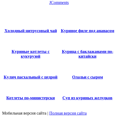
JComments
Холодный цитрусовый чай
Куриное филе под ананасом
Куриные котлеты с
Курица с баклажанами по-
кукурузой
китайски
Кулич пасхальный с цедрой
Оладьи с сыром
Котлеты по-министерски
Суп из куриных желудков
Мобильная версия сайта
|
Полная версия сайта