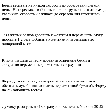
Белки взбивать на низкой скорости до образования лёгкой
пены. Не переставая взбивать тонкой струйкой всыпать сахар,
увеличить скорость и взбивать до образования устойчивой
пены.
1/3 взбитых белков добавить к желткам и перемешать. Муку
просеять 1-2 раза, добавить к желткам и перемешать до
однородной массы.
К получившемуся тесту добавить остальные белки и
аккуратно перемешать движениями сверху вниз.
Форму для выпечки диаметром 20 см. смазать маслом и
обсыпать мукой, или застелить пергаментной бумагой. Форму
на 2/3 заполнить тестом.
Духовку разогреть до 180 градусов. Выпекать бисквит 30-35