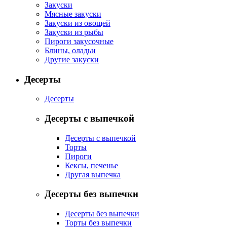
Закуски
Мясные закуски
Закуски из овощей
Закуски из рыбы
Пироги закусочные
Блины, оладьи
Другие закуски
Десерты
Десерты
Десерты с выпечкой
Десерты с выпечкой
Торты
Пироги
Кексы, печенье
Другая выпечка
Десерты без выпечки
Десерты без выпечки
Торты без выпечки