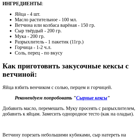
ИНГРЕДИЕНТЫ
:
Яйца - 4 шт.
Масло растительное - 100 мл.
Ветчина или колбаса варёная - 150 гр.
Сыр твёрдый - 200 гр.
Мука - 200 гр.
Разрыхлитель - 1 пакетик (11гр.)
Горчица - 1-2 ч.л.
Соль, перец - по вкусу
Как приготовить закусочные кексы с
ветчиной
:
Яйца взбить венчиком с солью, перцем и горчицей.
Рекомендуем попробовать "
Сырные кексы
"
Добавить масло, перемешать. Муку просеять с разрыхлителем,
добавить к яйцам. Замесить однородное тесто (как на оладьи).
Ветчину порезать небольшими кубиками, сыр натереть на