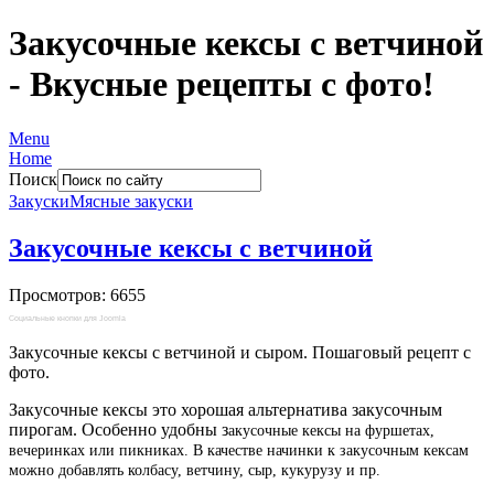
Закусочные кексы с ветчиной
- Вкусные рецепты с фото!
Menu
Home
Поиск
Закуски
Мясные закуски
Закусочные кексы с ветчиной
Просмотров: 6655
Социальные кнопки для Joomla
Закусочные кексы с ветчиной и сыром. Пошаговый рецепт с
фото.
Закусочные кексы это хорошая альтернатива закусочным
пирогам. Особенно удобны з
акусочные кексы
на фуршетах,
вечеринках или пикниках. В качестве начинки к закусочным кексам
можно добавлять колбасу, ветчину, сыр, кукурузу и пр.