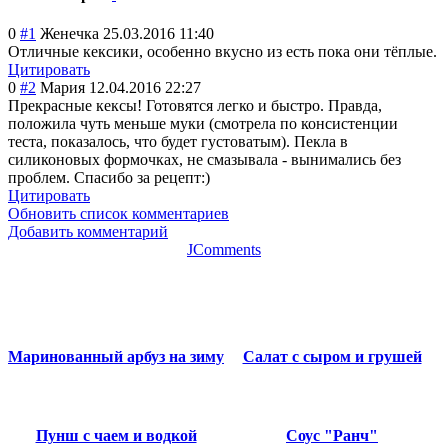
0
#1
Женечка
25.03.2016 11:40
Отличные кексики, особенно вкусно из есть пока они тёплые.
Цитировать
0
#2
Мария
12.04.2016 22:27
Прекрасные кексы! Готовятся легко и быстро. Правда,
положила чуть меньше муки (смотрела по консистенции
теста, показалось, что будет густоватым). Пекла в
силиконовых формочках, не смазывала - вынимались без
проблем. Спасибо за рецепт:)
Цитировать
Обновить список комментариев
Добавить комментарий
JComments
Маринованный арбуз на зиму
Салат с сыром и грушей
Пунш с чаем и водкой
Соус "Ранч"