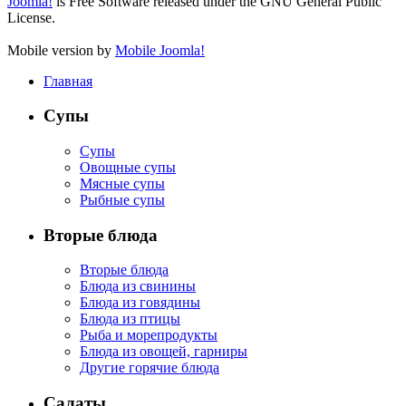
Joomla!
is Free Software released under the GNU General Public
License.
Mobile version by
Mobile Joomla!
Главная
Супы
Супы
Овощные супы
Мясные супы
Рыбные супы
Вторые блюда
Вторые блюда
Блюда из свинины
Блюда из говядины
Блюда из птицы
Рыба и морепродукты
Блюда из овощей, гарниры
Другие горячие блюда
Салаты