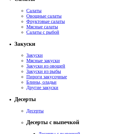
Салаты
Овощные салаты
Фруктовые салаты
Мясные салаты
Салаты с рыбой
Закуски
Закуски
Мясные закуски
Закуски из овощей
Закуски из рыбы
Пироги закусочные
Блины, оладьи
Другие закуски
Десерты
Десерты
Десерты с выпечкой
Десерты с выпечкой