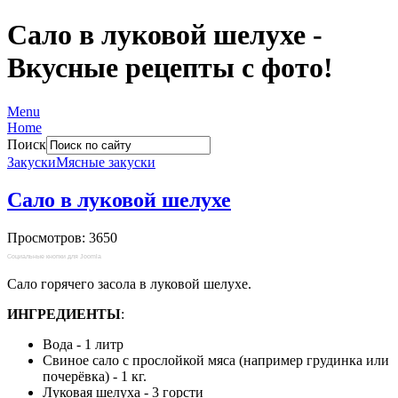
Сало в луковой шелухе -
Вкусные рецепты с фото!
Menu
Home
Поиск
Закуски
Мясные закуски
Сало в луковой шелухе
Просмотров: 3650
Социальные кнопки для Joomla
Сало горячего засола в луковой шелухе.
ИНГРЕДИЕНТЫ
:
Вода - 1 литр
Свиное сало с прослойкой мяса (например грудинка или
почерёвка) - 1 кг.
Луковая шелуха - 3 горсти