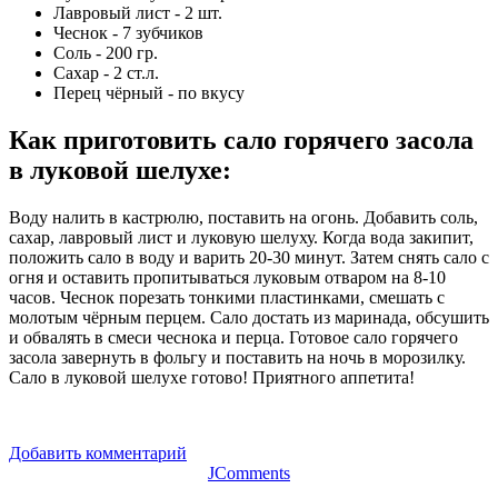
Лавровый лист - 2 шт.
Чеснок - 7 зубчиков
Соль - 200 гр.
Сахар - 2 ст.л.
Перец чёрный - по вкусу
Как приготовить сало горячего засола
в луковой шелухе
:
Воду налить в кастрюлю, поставить на огонь. Добавить соль,
сахар, лавровый лист и луковую шелуху. Когда вода закипит,
положить сало в воду и варить 20-30 минут. Затем снять сало с
огня и оставить пропитываться луковым отваром на 8-10
часов. Чеснок порезать тонкими пластинками, смешать с
молотым чёрным перцем. Сало достать из маринада, обсушить
и обвалять в смеси чеснока и перца. Готовое сало горячего
засола завернуть в фольгу и поставить на ночь в морозилку.
Сало в луковой шелухе готово! Приятного аппетита!
Добавить комментарий
JComments