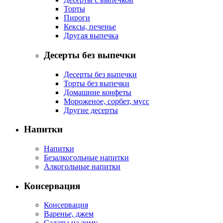
Торты
Пироги
Кексы, печенье
Другая выпечка
Десерты без выпечки
Десерты без выпечки
Торты без выпечки
Домашние конфеты
Мороженое, сорбет, мусс
Другие десерты
Напитки
Напитки
Безалкогольные напитки
Алкогольные напитки
Консервация
Консервация
Варенье, джем
Салаты на зиму