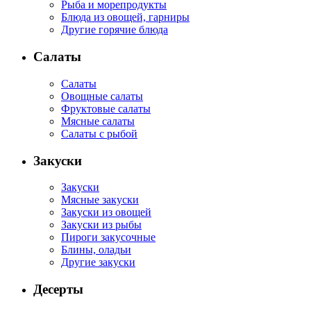
Рыба и морепродукты
Блюда из овощей, гарниры
Другие горячие блюда
Салаты
Салаты
Овощные салаты
Фруктовые салаты
Мясные салаты
Салаты с рыбой
Закуски
Закуски
Мясные закуски
Закуски из овощей
Закуски из рыбы
Пироги закусочные
Блины, оладьи
Другие закуски
Десерты