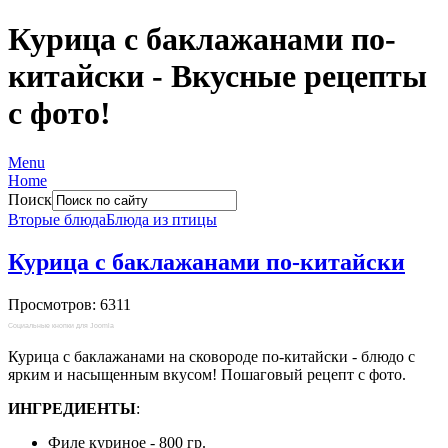
Курица с баклажанами по-
китайски - Вкусные рецепты
с фото!
Menu
Home
Поиск
Вторые блюда
Блюда из птицы
Курица с баклажанами по-китайски
Просмотров: 6311
Социальные кнопки для Joomla
Курица с баклажанами на сковороде по-китайски - блюдо с
ярким и насыщенным вкусом! Пошаговый рецепт с фото.
ИНГРЕДИЕНТЫ
:
Филе куриное - 800 гр.