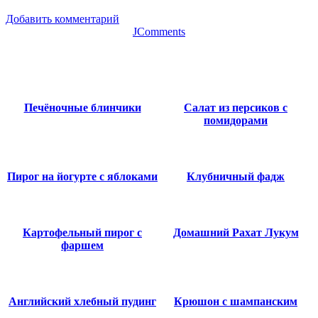
Добавить комментарий
JComments
Печёночные блинчики
Салат из персиков с
помидорами
Пирог на йогурте с яблоками
Клубничный фадж
Картофельный пирог с
Домашний Рахат Лукум
фаршем
Английский хлебный пудинг
Крюшон с шампанским