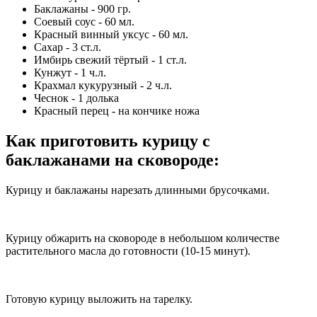
Баклажаны - 900 гр.
Соевый соус - 60 мл.
Красный винный уксус - 60 мл.
Сахар - 3 ст.л.
Имбирь свежий тёртый - 1 ст.л.
Кунжут - 1 ч.л.
Крахмал кукурузный - 2 ч.л.
Чеснок - 1 долька
Красный перец - на кончике ножа
Как приготовить курицу с
баклажанами на сковороде
:
Курицу и баклажаны нарезать длинными брусочками.
Курицу обжарить на сковороде в небольшом количестве
растительного масла до готовности (10-15 минут).
Готовую курицу выложить на тарелку.