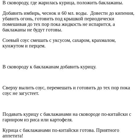
В сковороду, где жарилась курица, положить баклажаны.
Добавить имбирь, чеснок и 60 мл. воды. Довести до кипения,
убавить огонь, готовить под крышкой периодически
помешивая до тех пор пока жидкость не испарится, а
баклажаны не будут готовы.
Соевый соус смешать с уксусом, сахаром, крахмалом,
кунжутом и перцем.
В сковороду к баклажанам добавить курицу.
Сверху вылить соус, перемешать и готовить до тех пор пока
соус не загустеет.
Подавать курицу с баклажанами на сковороде по-китайски с
гарниром из риса или картофеля.
Курица с баклажанами по-китайски готова. Приятного
аппетита!