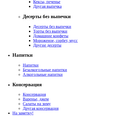
Кексы, печенье
Другая выпечка
Десерты без выпечки
Десерты без выпечки
Торты без выпечки
Домашние конфеты
Мороженое, сорбет, мусс
Другие десерты
Напитки
Напитки
Безалкогольные напитки
Алкогольные напитки
Консервация
Консервация
Варенье, джем
Салаты на зиму
Другая консервация
На заметку!