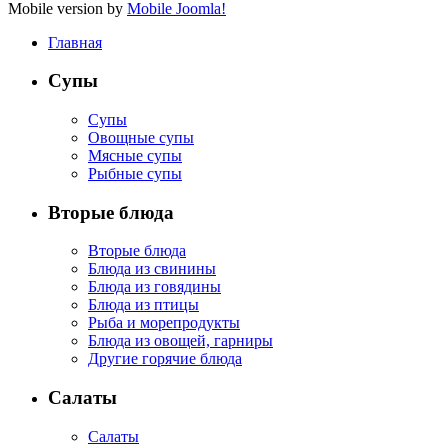
Mobile version by
Mobile Joomla!
Главная
Супы
Супы
Овощные супы
Мясные супы
Рыбные супы
Вторые блюда
Вторые блюда
Блюда из свинины
Блюда из говядины
Блюда из птицы
Рыба и морепродукты
Блюда из овощей, гарниры
Другие горячие блюда
Салаты
Салаты