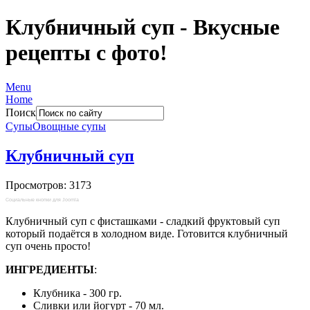
Клубничный суп - Вкусные
рецепты с фото!
Menu
Home
Поиск
Супы
Овощные супы
Клубничный суп
Просмотров: 3173
Социальные кнопки для Joomla
Клубничный суп с фисташками - сладкий фруктовый суп
который подаётся в холодном виде. Готовится клубничный
суп очень просто!
ИНГРЕДИЕНТЫ
:
Клубника - 300 гр.
Сливки или йогурт - 70 мл.