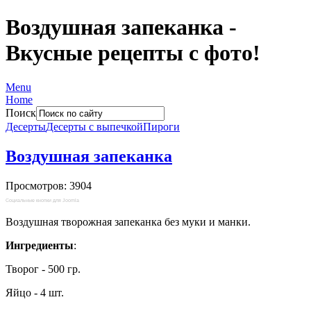
Воздушная запеканка -
Вкусные рецепты с фото!
Menu
Home
Поиск
Десерты
Десерты с выпечкой
Пироги
Воздушная запеканка
Просмотров: 3904
Социальные кнопки для Joomla
Воздушная творожная запеканка без муки и манки.
Ингредиенты
:
Творог - 500 гр.
Яйцо - 4 шт.