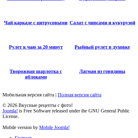
Чай каркаде с цитрусовыми
Салат с чипсами и кукурузой
Рулет к чаю за 20 минут
Рыбный рулет в духовке
Творожная шарлотка с
Лагман из говядины
яблоками
Мобильная версия сайта
|
Полная версия сайта
© 2026 Вкусные рецепты с фото!
Joomla!
is Free Software released under the GNU General Public
License.
Mobile version by
Mobile Joomla!
Главная