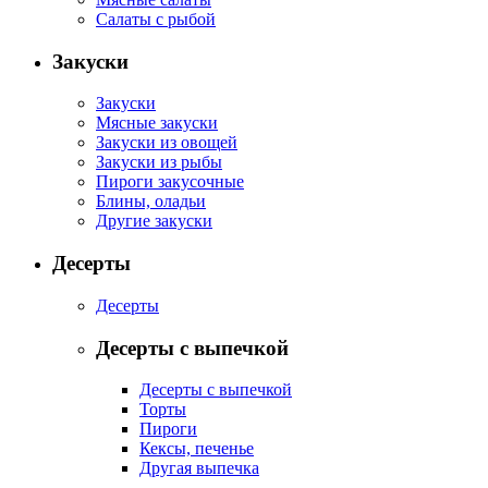
Салаты с рыбой
Закуски
Закуски
Мясные закуски
Закуски из овощей
Закуски из рыбы
Пироги закусочные
Блины, оладьи
Другие закуски
Десерты
Десерты
Десерты с выпечкой
Десерты с выпечкой
Торты
Пироги
Кексы, печенье
Другая выпечка