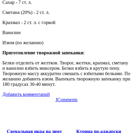
Сахар - 7 ст. л.
Сметана (20%) - 2 ст. л.
Крахмал - 2 ст. л. с горкой
Ванилин
Изюм (по желанию)
Приготовление творожной запеканки
:
Белки отделить от желтков. Творог, желтки, крахмал, сметану
и ванилин взбить миксером. Белки взбить в крутую пену.
Творожную массу аккуратно смешать с взбитыми белками. По
желанию добавить изюм. Выпекать творожную запеканку при
180 градусах 30-40 минут.
Добавить комментарий
JComments
Свекольная икра на зиму
Курица по-аджарски