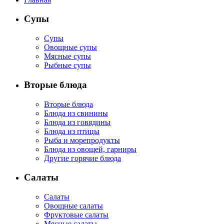
Супы
Супы
Овощные супы
Мясные супы
Рыбные супы
Вторые блюда
Вторые блюда
Блюда из свинины
Блюда из говядины
Блюда из птицы
Рыба и морепродукты
Блюда из овощей, гарниры
Другие горячие блюда
Салаты
Салаты
Овощные салаты
Фруктовые салаты
Мясные салаты