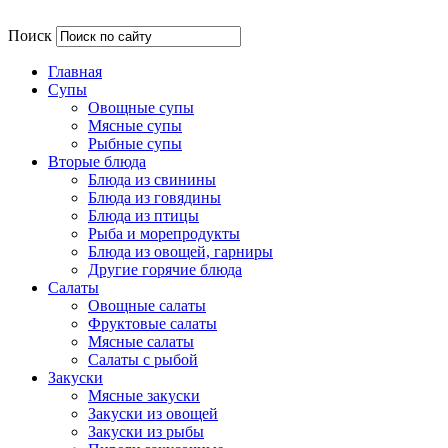
Поиск
Главная
Супы
Овощные супы
Мясные супы
Рыбные супы
Вторые блюда
Блюда из свинины
Блюда из говядины
Блюда из птицы
Рыба и морепродукты
Блюда из овощей, гарниры
Другие горячие блюда
Салаты
Овощные салаты
Фруктовые салаты
Мясные салаты
Салаты с рыбой
Закуски
Мясные закуски
Закуски из овощей
Закуски из рыбы