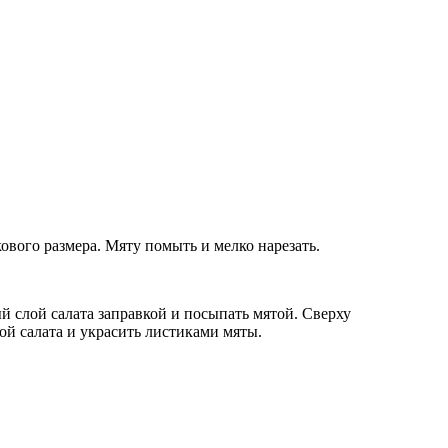
ового размера. Мяту помыть и мелко нарезать.
 слой салата заправкой и посыпать мятой. Сверху
ой салата и украсить листиками мяты.