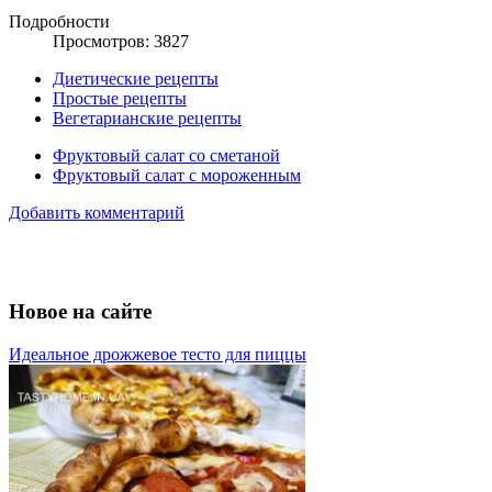
Подробности
Просмотров: 3827
Диетические рецепты
Простые рецепты
Вегетарианские рецепты
Фруктовый салат со сметаной
Фруктовый салат с мороженным
Добавить комментарий
Новое на сайте
Идеальное дрожжевое тесто для пиццы