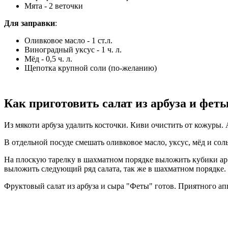
Мята - 2 веточки
Для
заправки
:
Оливковое масло - 1 ст.л.
Виноградный уксус - 1 ч. л.
Мёд - 0,5 ч. л.
Щепотка крупной соли (по-желанию)
Как приготовить салат из арбуза и фет
Из мякоти арбуза удалить косточки. Киви очистить от кожуры.
В отдельной посуде смешать оливковое масло, уксус, мёд и соль
На плоскую тарелку в шахматном порядке выложить кубики арб
выложить следующий ряд салата, так же в шахматном порядке. 
Фруктовый салат из арбуза и сыра "Феты" готов. Приятного ап