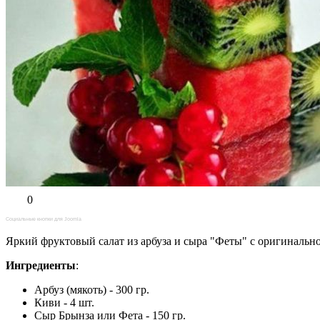
0
Социальные кнопки для Joomla
Яркий фруктовый салат из арбуза и сыра "Феты" с оригинальн
Ингредиенты
:
Арбуз (мякоть) - 300 гр.
Киви - 4 шт.
Сыр Брынза или Фета - 150 гр.