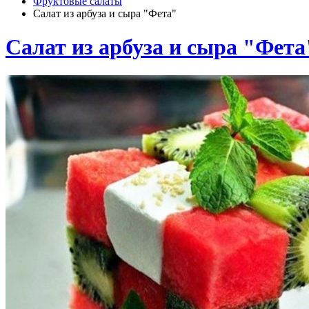
Фруктовые салаты
Салат из арбуза и сыра "Фета"
Салат из арбуза и сыра "Фета