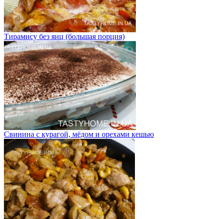
Тирамису без яиц (большая порция)
Свинина с курагой, мёдом и орехами кешью