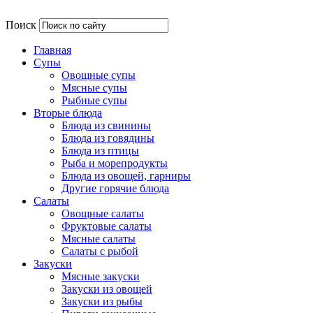
Поиск
Главная
Супы
Овощные супы
Мясные супы
Рыбные супы
Вторые блюда
Блюда из свинины
Блюда из говядины
Блюда из птицы
Рыба и морепродукты
Блюда из овощей, гарниры
Другие горячие блюда
Салаты
Овощные салаты
Фруктовые салаты
Мясные салаты
Салаты с рыбой
Закуски
Мясные закуски
Закуски из овощей
Закуски из рыбы