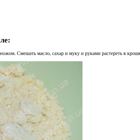
еле
:
ножом. Смешать масло, сахар и муку и руками растереть в крошк