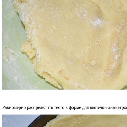
Равномерно распределить тесто в форме для выпечки диаметро