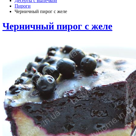
Десерты с выпечкой
Пироги
Черничный пирог с желе
Черничный пирог с желе