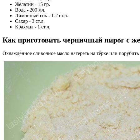
Желатин - 15 гр.
Вода - 200 мл.
Лимонный сок - 1-2 ст.л.
Сахар - 3 ст.л.
Крахмал - 1 ст.л.
Как приготовить черничный пирог с ж
Охлаждённое сливочное масло натереть на тёрке или порубить 