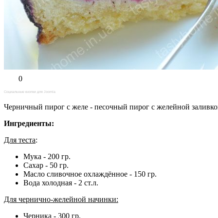
0
Социальные кнопки для Joomla
Черничный пирог с желе - песочный пирог с желейной заливко
Ингредиенты:
Для теста
:
Мука - 200 гр.
Сахар - 50 гр.
Масло сливочное охлаждённое - 150 гр.
Вода холодная - 2 ст.л.
Для чернично-желейной начинки:
Черника - 300 гр.