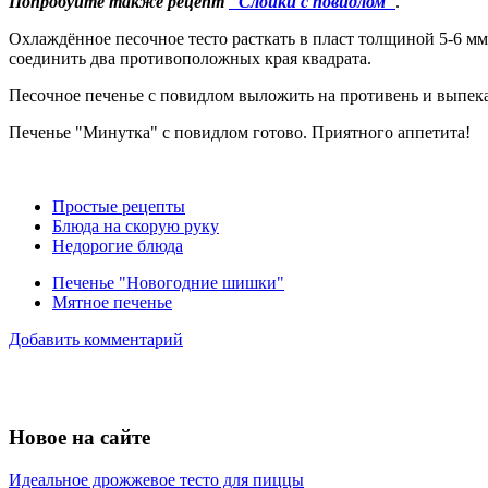
Попробуйте также рецепт
"Слойки с повидлом"
.
Охлаждённое песочное тесто расткать в пласт толщиной 5-6 мм
соединить два противоположных края квадрата.
Песочное печенье с повидлом выложить на противень и выпекат
Печенье "Минутка" с повидлом готово. Приятного аппетита!
Простые рецепты
Блюда на скорую руку
Недорогие блюда
Печенье "Новогодние шишки"
Мятное печенье
Добавить комментарий
Новое на сайте
Идеальное дрожжевое тесто для пиццы