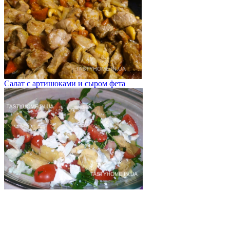
Салат с артишоками и сыром фета