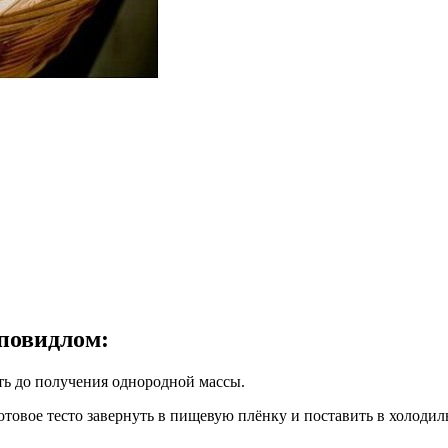
 повидлом
:
ть до получения однородной массы.
отовое тесто завернуть в пищевую плёнку и поставить в холодил