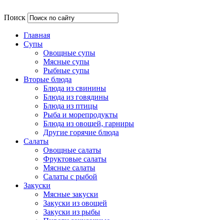
Поиск
Главная
Супы
Овощные супы
Мясные супы
Рыбные супы
Вторые блюда
Блюда из свинины
Блюда из говядины
Блюда из птицы
Рыба и морепродукты
Блюда из овощей, гарниры
Другие горячие блюда
Салаты
Овощные салаты
Фруктовые салаты
Мясные салаты
Салаты с рыбой
Закуски
Мясные закуски
Закуски из овощей
Закуски из рыбы