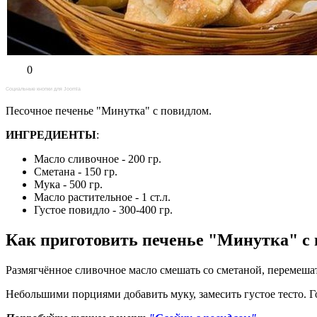
0
Социальные кнопки для Joomla
Песочное печенье "Минутка" с повидлом.
ИНГРЕДИЕНТЫ
:
Масло сливочное - 200 гр.
Сметана - 150 гр.
Мука - 500 гр.
Масло растительное - 1 ст.л.
Густое повидло - 300-400 гр.
Как приготовить печенье "Минутка" с
Размягчённое сливочное масло смешать со сметаной, перемеша
Небольшими порциями добавить муку, замесить густое тесто. Г