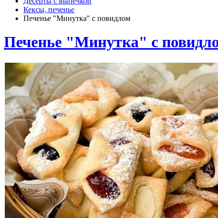
Десерты с выпечкой
Кексы, печенье
Печенье "Минутка" с повидлом
Печенье "Минутка" с повидл