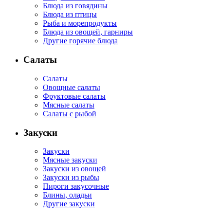
Блюда из говядины
Блюда из птицы
Рыба и морепродукты
Блюда из овощей, гарниры
Другие горячие блюда
Салаты
Салаты
Овощные салаты
Фруктовые салаты
Мясные салаты
Салаты с рыбой
Закуски
Закуски
Мясные закуски
Закуски из овощей
Закуски из рыбы
Пироги закусочные
Блины, оладьи
Другие закуски