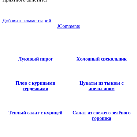
Добавить комментарий
JComments
Луковый пирог
Холодный свекольник
Плов с куриными
Цукаты из тыквы с
сердечками
апельсином
Теплый салат с курицей
Салат из свежего зелёного
горошка