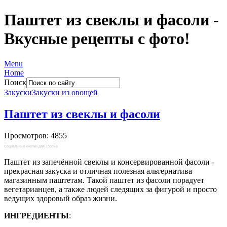
Паштет из свеклы и фасоли -
Вкусные рецепты с фото!
Menu
Home
Поиск
Закуски
Закуски из овощей
Паштет из свеклы и фасоли
Просмотров: 4855
Социальные кнопки для Joomla
Паштет из запечённой свеклы и консервированной фасоли -
прекрасная закуска и отличная полезная альтернатива
магазинным паштетам. Такой паштет из фасоли порадует
вегетарианцев, а также людей следящих за фигурой и просто
ведущих здоровый образ жизни.
ИНГРЕДИЕНТЫ
: