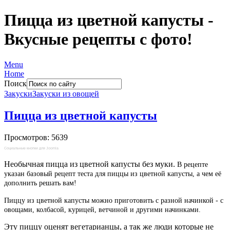
Пицца из цветной капусты -
Вкусные рецепты с фото!
Menu
Home
Поиск
Закуски
Закуски из овощей
Пицца из цветной капусты
Просмотров: 5639
Социальные кнопки для Joomla
Необычная пицца из цветной капусты без муки.
В рецепте
указан базовый рецепт теста для пиццы из цветной капусты, а чем её
дополнить решать вам!
Пиццу из цветной капусты можно приготовить с разной начинкой - с
овощами, колбасой, курицей, ветчиной и другими начинками.
Эту пиццу оценят вегетарианцы, а так же люди которые не