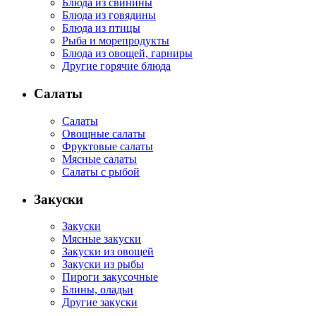
Блюда из свинины
Блюда из говядины
Блюда из птицы
Рыба и морепродукты
Блюда из овощей, гарниры
Другие горячие блюда
Салаты
Салаты
Овощные салаты
Фруктовые салаты
Мясные салаты
Салаты с рыбой
Закуски
Закуски
Мясные закуски
Закуски из овощей
Закуски из рыбы
Пироги закусочные
Блины, оладьи
Другие закуски