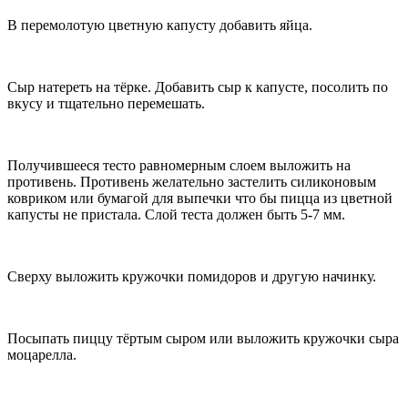
В перемолотую цветную капусту добавить яйца.
Сыр натереть на тёрке. Добавить сыр к капусте, посолить по
вкусу и тщательно перемешать.
Получившееся тесто равномерным слоем выложить на
противень. Противень желательно застелить силиконовым
ковриком или бумагой для выпечки что бы пицца из цветной
капусты не пристала. Слой теста должен быть 5-7 мм.
Сверху выложить кружочки помидоров и другую начинку.
Посыпать пиццу тёртым сыром или выложить кружочки сыра
моцарелла.