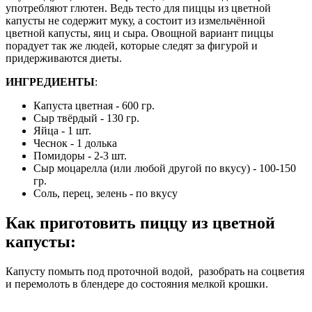
употребляют глютен. Ведь тесто для пиццы из цветной
капусты не содержит муку, а состоит из измельчённой
цветной капусты, яиц и сыра. Овощной вариант пиццы
порадует так же людей, которые следят за фигурой и
придерживаются диеты.
ИНГРЕДИЕНТЫ
:
Капуста цветная - 600 гр.
Сыр твёрдый - 130 гр.
Яйца - 1 шт.
Чеснок - 1 долька
Помидоры - 2-3 шт.
Сыр моцарелла (или любой другой по вкусу) - 100-150
гр.
Соль, перец, зелень - по вкусу
Как приготовить пиццу из цветной
капусты
:
Капусту помыть под проточной водой, разобрать на соцветия
и перемолоть в блендере до состояния мелкой крошки.