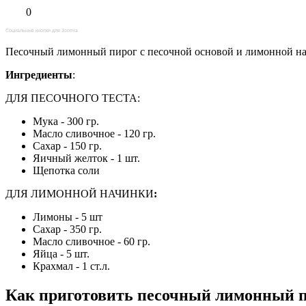
0
Социальные кнопки для Joomla
Песочный лимонный пирог с песочной основой и лимонной на
Ингредиенты
:
ДЛЯ ПЕСОЧНОГО ТЕСТА:
Мука - 300 гр.
Масло сливочное - 120 гр.
Сахар - 150 гр.
Яичный желток - 1 шт.
Щепотка соли
ДЛЯ ЛИМОННОЙ НАЧИНКИ
:
Лимоны - 5 шт
Сахар - 350 гр.
Масло сливочное - 60 гр.
Яйца - 5 шт.
Крахмал - 1 ст.л.
Как приготовить песочный лимонный 