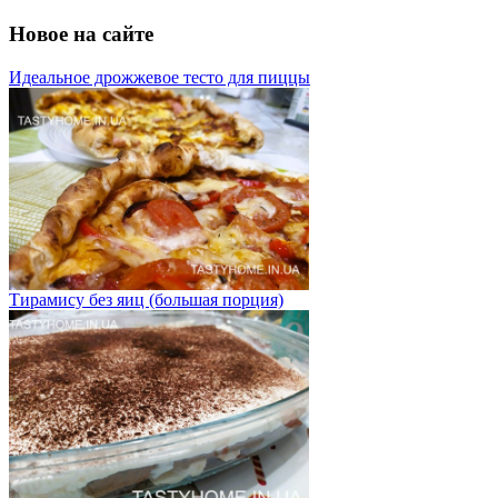
Новое на сайте
Идеальное дрожжевое тесто для пиццы
Тирамису без яиц (большая порция)