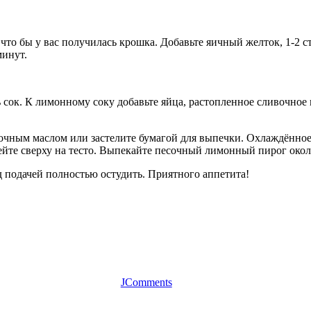
, что бы у вас получилась крошка. Добавьте яичный желток, 1-2 ст
минут.
 сок. К лимонному соку добавьте яйца, растопленное сливочное
чным маслом или застелите бумагой для выпечки. Охлаждённое 
те сверху на тесто. Выпекайте песочный лимонный пирог около
 подачей полностью остудить. Приятного аппетита!
JComments