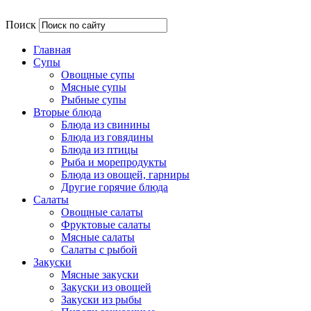
Поиск
Главная
Супы
Овощные супы
Мясные супы
Рыбные супы
Вторые блюда
Блюда из свинины
Блюда из говядины
Блюда из птицы
Рыба и морепродукты
Блюда из овощей, гарниры
Другие горячие блюда
Салаты
Овощные салаты
Фруктовые салаты
Мясные салаты
Салаты с рыбой
Закуски
Мясные закуски
Закуски из овощей
Закуски из рыбы