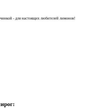
чинкой - для настоящих любителей лимонов!
пирог
: