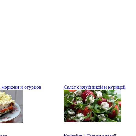
, моркови и огурцов
Салат с клубникой и курицей