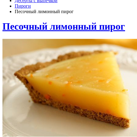
Десерты с выпечкой
Пироги
Песочный лимонный пирог
Песочный лимонный пирог