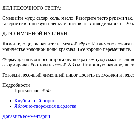
ДЛЯ ПЕСОЧНОГО ТЕСТА:
Смешайте муку, сахар, соль, масло. Разотрите тесто руками так
заверните в пищевую плёнку и поставьте в холодильник на 20 
ДЛЯ ЛИМОННОЙ НАЧИНКИ:
Лимонную цедру натрите на мелкой тёрке. Из лимонов отожать
количестве холодной воды крахмал. Всё хорошо перемешайте.
Форму для лимонного пирога (лучше разъёмную) смажьте сливо
сформировав бортики высотой 2-3 см. Лимонную начинку вылей
Готовый песочный лимонный пирог достать из духовки и перед
Подробности
Просмотров: 3942
Клубничный пирог
Яблочно-творожная шарлотка
Добавить комментарий