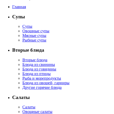
Главная
Супы
Супы
Овощные супы
Мясные супы
Рыбные супы
Вторые блюда
Вторые блюда
Блюда из свинины
Блюда из говядины
Блюда из птицы
Рыба и морепродукты
Блюда из овощей, гарниры
Другие горячие блюда
Салаты
Салаты
Овощные салаты