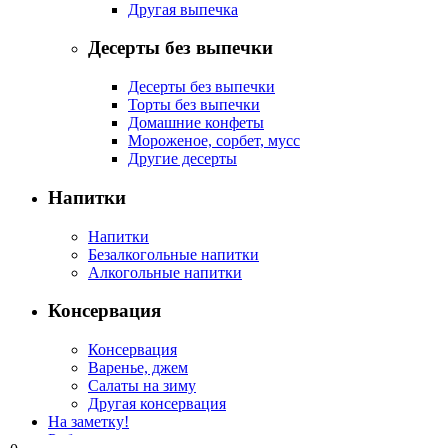
Другая выпечка
Десерты без выпечки
Десерты без выпечки
Торты без выпечки
Домашние конфеты
Мороженое, сорбет, мусс
Другие десерты
Напитки
Напитки
Безалкогольные напитки
Алкогольные напитки
Консервация
Консервация
Варенье, джем
Салаты на зиму
Другая консервация
На заметку!
Рубрикатор