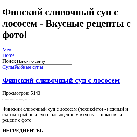
Финский сливочный суп с
лососем - Вкусные рецепты с
фото!
Menu
Home
Поиск
Супы
Рыбные супы
Финский сливочный суп с лососем
Просмотров: 5143
Социальные кнопки для Joomla
Финский сливочный суп с лососем (лохикейто) - нежный и
сытный рыбный суп с насыщенным вкусом. Пошаговый
рецепт с фото.
ИНГРЕДИЕНТЫ
: