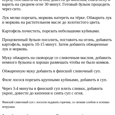
варить на среднем огне 30 минут. Готовый бульон процедить
через сито.
Лук мелко порезать, морковь натереть на тёрке. Обжарить лук
и морковь на растительном масле до золотистого цвета.
Картофель почистить, порезать небольшими кубиками.
Процеженный бульон посолить, поставить на огонь, добавить
картофель, варить 10-15 минут. Затем добавить обжаренные
лук и морковь.
Муку обжарить на сковороде со сливочным маслом, добавить
немного бульона и хорошо размешать чтобы не было комков.
Обжаренную муку добавить в финский сливочный суп.
Филе лосося порезать крупными кубиками, добавить в суп.
Через 3-4 минуты в финский суп влить сливки, добавить
укроп, довести до кипения и снять суп с огня.
Финский сливочный суп с лососем подавать горячим, со свежим хлебом и зеленью
петрушки.