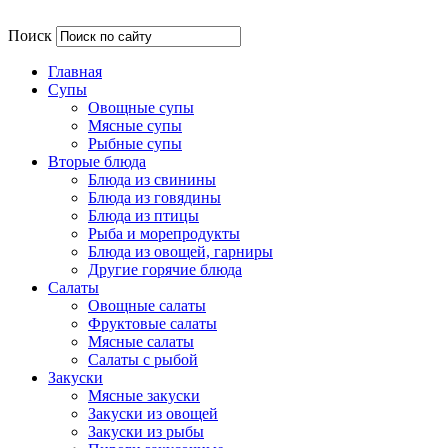
Поиск
Главная
Супы
Овощные супы
Мясные супы
Рыбные супы
Вторые блюда
Блюда из свинины
Блюда из говядины
Блюда из птицы
Рыба и морепродукты
Блюда из овощей, гарниры
Другие горячие блюда
Салаты
Овощные салаты
Фруктовые салаты
Мясные салаты
Салаты с рыбой
Закуски
Мясные закуски
Закуски из овощей
Закуски из рыбы