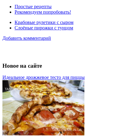
Простые рецепты
Рекомендуем попробовать!
Крабовые рулетики с сыром
Слоёные пирожки с тунцом
Добавить комментарий
Новое на сайте
Идеальное дрожжевое тесто для пиццы