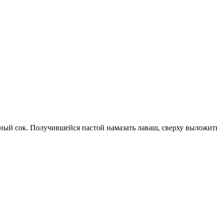
нный сок. Получившейся пастой намазать лаваш, сверху выложи