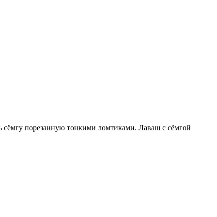
ть сёмгу порезанную тонкими ломтиками. Лаваш с сёмгой