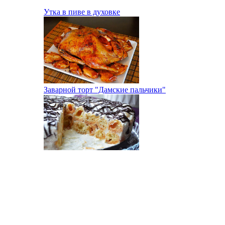
Утка в пиве в духовке
Заварной торт "Дамские пальчики"