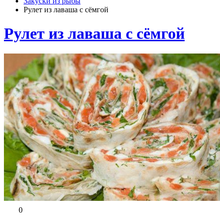
Закуски из рыбы
Рулет из лаваша с сёмгой
Рулет из лаваша с сёмгой
0