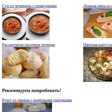
Суп из чечевицы с помидорами
Ложная икра из 
Рассыпчатое песочное печенье
Цветная капуста
Рекомендуем попробовать!
Рулет из лаваша с крабовыми палочками