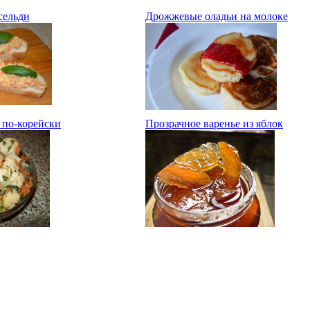
сельди
Дрожжевые оладьи на молоке
 по-корейски
Прозрачное варенье из яблок