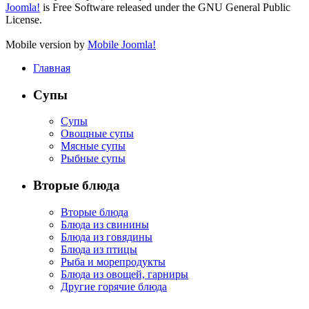
Joomla!
is Free Software released under the GNU General Public
License.
Mobile version by
Mobile Joomla!
Главная
Супы
Супы
Овощные супы
Мясные супы
Рыбные супы
Вторые блюда
Вторые блюда
Блюда из свинины
Блюда из говядины
Блюда из птицы
Рыба и морепродукты
Блюда из овощей, гарниры
Другие горячие блюда