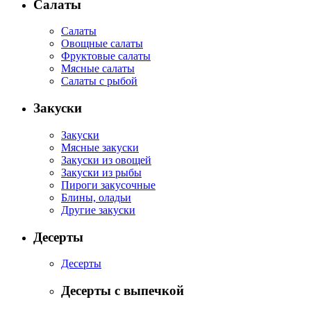
Салаты
Салаты
Овощные салаты
Фруктовые салаты
Мясные салаты
Салаты с рыбой
Закуски
Закуски
Мясные закуски
Закуски из овощей
Закуски из рыбы
Пироги закусочные
Блины, оладьи
Другие закуски
Десерты
Десерты
Десерты с выпечкой