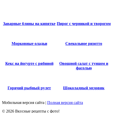
Заварные блины на кипятке
Пирог с черникой и творогом
Морковные оладьи
Свекольное ризотто
Кекс на йогурте с рябиной
Овощной салат с тунцом и
фасолью
Горячий рыбный рулет
Шоколадный медовик
Мобильная версия сайта
|
Полная версия сайта
© 2026 Вкусные рецепты с фото!