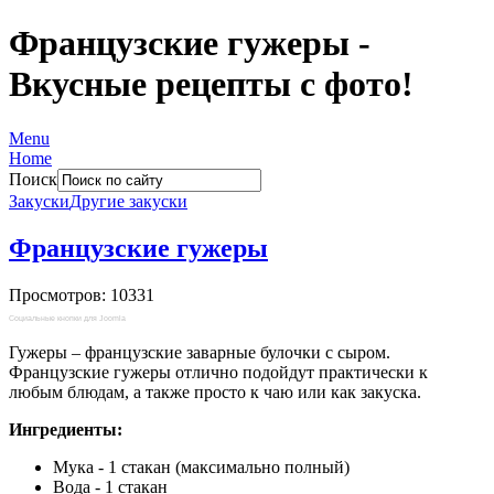
Французские гужеры -
Вкусные рецепты с фото!
Menu
Home
Поиск
Закуски
Другие закуски
Французские гужеры
Просмотров: 10331
Социальные кнопки для Joomla
Гужеры – французские заварные булочки с сыром.
Французские гужеры отлично подойдут практически к
любым блюдам, а также просто к чаю или как закуска.
Ингредиенты:
Мука - 1 стакан (максимально полный)
Вода - 1 стакан