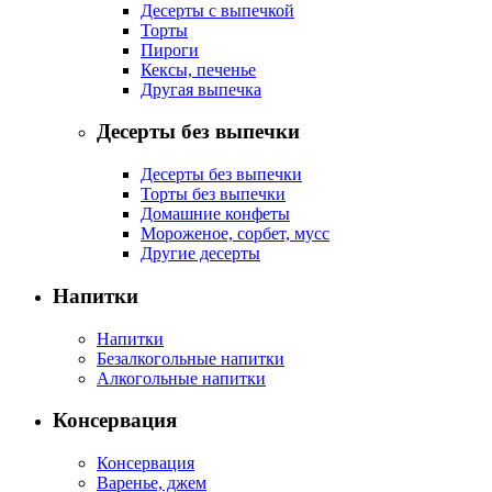
Десерты с выпечкой
Торты
Пироги
Кексы, печенье
Другая выпечка
Десерты без выпечки
Десерты без выпечки
Торты без выпечки
Домашние конфеты
Мороженое, сорбет, мусс
Другие десерты
Напитки
Напитки
Безалкогольные напитки
Алкогольные напитки
Консервация
Консервация
Варенье, джем