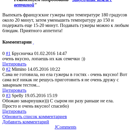
ветчиной
"
Выпекать французские гужеры при температуре 180 градусов
около 20 минут, затем уменьшить температуру до 150 и
подержать еще 15-20 минут. Подавать гужеры можно к любым
блюдам. Приятного аппетита!
Комментарии
0
#1
Брусничка
01.02.2016 14:47
очень вкусно, лопаешь их как семечки :))
Цитировать
0
#2
Mimino
14.05.2016 10:22
Сама не готовила, но ела гужеры в гостях - очень вкусно! Вот
сама всё никак не решусь приготовить я не очень дружу с
заварным тестом...
Цитировать
0
#3
Spelly
19.05.2016 15:19
Обожаю заварнушки))) С сыром ни разу раньше не ела.
Просто и очень вкусно! спасибо)
Цитировать
Обновить список комментариев
Добавить комментарий
JComments