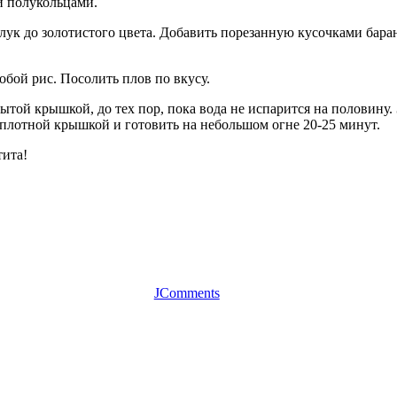
ми полукольцами.
 лук до золотистого цвета. Добавить порезанную кусочками бара
обой рис. Посолить плов по вкусу.
рытой крышкой, до тех пор, пока вода не испарится на половину.
 плотной крышкой и готовить на небольшом огне 20-25 минут.
тита!
JComments