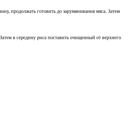
нину, продолжать готовить до зарумянивания мяса. Затем
 Затем в середину риса поставить очищенный от верхнего