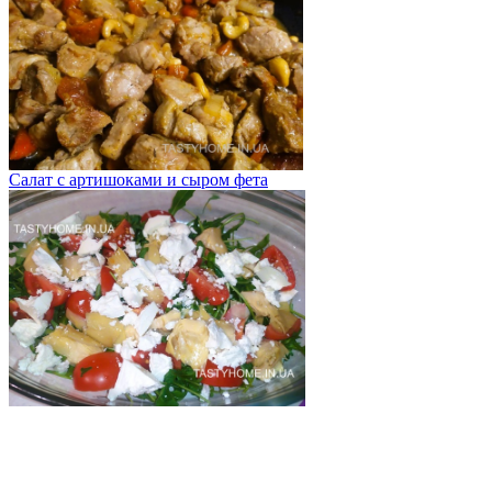
Салат с артишоками и сыром фета