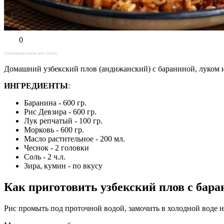
0
Социальные кнопки для Joomla
Домашний узбекский плов (андижанский) с бараниной, луком 
ИНГРЕДИЕНТЫ
:
Баранина - 600 гр.
Рис Девзира - 600 гр.
Лук репчатый - 100 гр.
Морковь - 600 гр.
Масло растительное - 200 мл.
Чеснок - 2 головки
Соль - 2 ч.л.
Зира, кумин - по вкусу
Как приготовить узбекский плов с бар
Рис промыть под проточной водой, замочить в холодной воде н