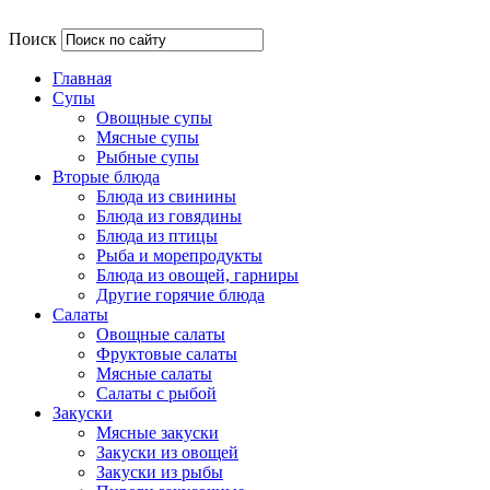
Поиск
Главная
Супы
Овощные супы
Мясные супы
Рыбные супы
Вторые блюда
Блюда из свинины
Блюда из говядины
Блюда из птицы
Рыба и морепродукты
Блюда из овощей, гарниры
Другие горячие блюда
Салаты
Овощные салаты
Фруктовые салаты
Мясные салаты
Салаты с рыбой
Закуски
Мясные закуски
Закуски из овощей
Закуски из рыбы