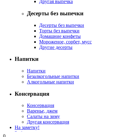
Другая выпечка
Десерты без выпечки
Десерты без выпечки
Торты без выпечки
Домашние конфеты
Мороженое, сорбет, мусс
Другие десерты
Напитки
Напитки
Безалкогольные напитки
Алкогольные напитки
Консервация
Консервация
Варенье, джем
Салаты на зиму
Другая консервация
На заметку!
Рубрикатор
0