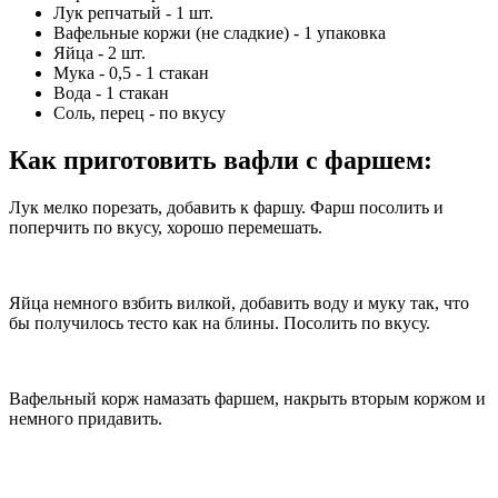
Лук репчатый - 1 шт.
Вафельные коржи (не сладкие) - 1 упаковка
Яйца - 2 шт.
Мука - 0,5 - 1 стакан
Вода - 1 стакан
Соль, перец - по вкусу
Как приготовить вафли с фаршем
:
Лук мелко порезать, добавить к фаршу. Фарш посолить и
поперчить по вкусу, хорошо перемешать.
Яйца немного взбить вилкой, добавить воду и муку так, что
бы получилось тесто как на блины. Посолить по вкусу.
Вафельный корж намазать фаршем, накрыть вторым коржом и
немного придавить.