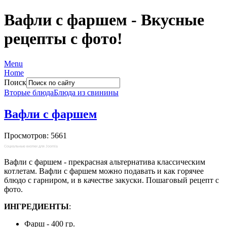
Вафли с фаршем - Вкусные
рецепты с фото!
Menu
Home
Поиск
Вторые блюда
Блюда из свинины
Вафли с фаршем
Просмотров: 5661
Социальные кнопки для Joomla
Вафли с фаршем - прекрасная альтернатива классическим
котлетам. Вафли с фаршем можно подавать и как горячее
блюдо с гарниром, и в качестве закуски. Пошаговый рецепт с
фото.
ИНГРЕДИЕНТЫ
:
Фарш - 400 гр.