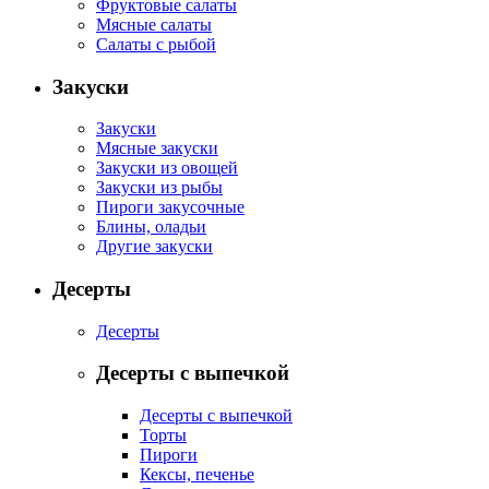
Фруктовые салаты
Мясные салаты
Салаты с рыбой
Закуски
Закуски
Мясные закуски
Закуски из овощей
Закуски из рыбы
Пироги закусочные
Блины, оладьи
Другие закуски
Десерты
Десерты
Десерты с выпечкой
Десерты с выпечкой
Торты
Пироги
Кексы, печенье