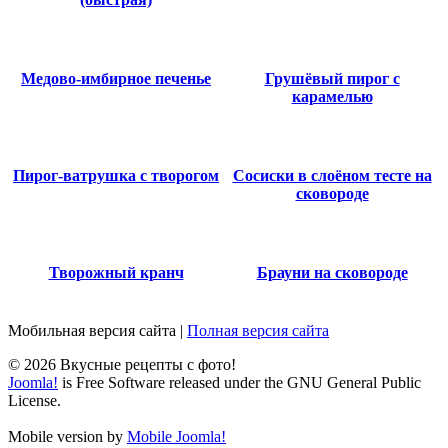
Медово-имбирное печенье
Грушёвый пирог с
карамелью
Пирог-ватрушка с творогом
Сосиски в слоёном тесте на
сковороде
Творожный кранч
Брауни на сковороде
Мобильная версия сайта
|
Полная версия сайта
© 2026 Вкусные рецепты с фото!
Joomla!
is Free Software released under the GNU General Public
License.
Mobile version by
Mobile Joomla!