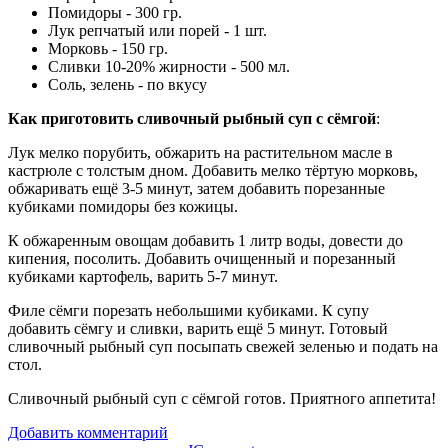
Помидоры - 300 гр.
Лук репчатый или порей - 1 шт.
Морковь - 150 гр.
Сливки 10-20% жирности - 500 мл.
Соль, зелень - по вкусу
Как приготовить сливочный рыбный суп с сёмгой
:
Лук мелко порубить, обжарить на растительном масле в
кастрюле с толстым дном. Добавить мелко тёртую морковь,
обжаривать ещё 3-5 минут, затем добавить порезанные
кубиками помидоры без кожицы.
К обжаренным овощам добавить 1 литр воды, довести до
кипения, посолить. Добавить очищенный и порезанный
кубиками картофель, варить 5-7 минут.
Филе сёмги порезать небольшими кубиками. К супу
добавить сёмгу и сливки, варить ещё 5 минут. Готовый
сливочный рыбный суп посыпать свежей зеленью и подать на
стол.
Сливочный рыбный суп с сёмгой готов. Приятного аппетита!
Добавить комментарий