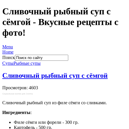
Сливочный рыбный суп с
сёмгой - Вкусные рецепты с
фото!
Menu
Home
Поиск
Супы
Рыбные супы
Сливочный рыбный суп с сёмгой
Просмотров: 4603
Социальные кнопки для Joomla
Сливочный рыбный суп из филе сёмги со сливками.
Ингредиенты
:
Филе сёмги или форели - 300 гр.
Картофель - 500 гр.