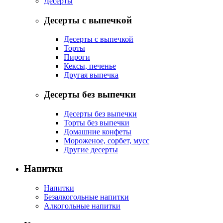
Десерты
Десерты с выпечкой
Десерты с выпечкой
Торты
Пироги
Кексы, печенье
Другая выпечка
Десерты без выпечки
Десерты без выпечки
Торты без выпечки
Домашние конфеты
Мороженое, сорбет, мусс
Другие десерты
Напитки
Напитки
Безалкогольные напитки
Алкогольные напитки