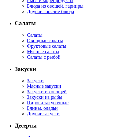
Рыба и морепродукты
Блюда из овощей, гарниры
Другие горячие блюда
Салаты
Салаты
Овощные салаты
Фруктовые салаты
Мясные салаты
Салаты с рыбой
Закуски
Закуски
Мясные закуски
Закуски из овощей
Закуски из рыбы
Пироги закусочные
Блины, оладьи
Другие закуски
Десерты