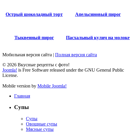
Острый шоколадный торт
Апельсиновый пирог
Тыквенный пирог
Пасхальный кулич на молоке
Мобильная версия сайта
|
Полная версия сайта
© 2026 Вкусные рецепты с фото!
Joomla!
is Free Software released under the GNU General Public
License.
Mobile version by
Mobile Joomla!
Главная
Супы
Супы
Овощные супы
Мясные супы