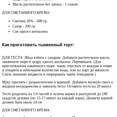
Масло растительное без запаха - 1 стакан
ДЛЯ СМЕТАННОГО КРЕМА:
Сметана 20% - 600 гр.
Сахар - 200 гр.
Сок одного апельсина
Как приготовить тыквенный торт:
ДЛЯ ТЕСТА: Яйца взбить с сахаром. Добавить растительное масло,
тыквенное пюре и цедру одного апельсина. Перемешать. (Для
приготовления тыквенного пюре: тыкву очистить от кожуры и семян
и отварить в небольшом количестве воды, или на пару до мягкости.
Слить лишнюю жидкость и пюрировать тыкву блендером.)
Муку просеять с разрыхлителем и корицей. Добавить мучную смесь к
жидким ингредиентам и замесить тесто. Оставить тесто на 20 минут.
Тесто разделить на 5-6 частей и испечь коржи в разогретой до 180
градусов духовке (по 15-17 минут на каждый корж). Диаметр коржей
должен быть около 24 см.
ДЛЯ СМЕТАННОГО КРЕМА: