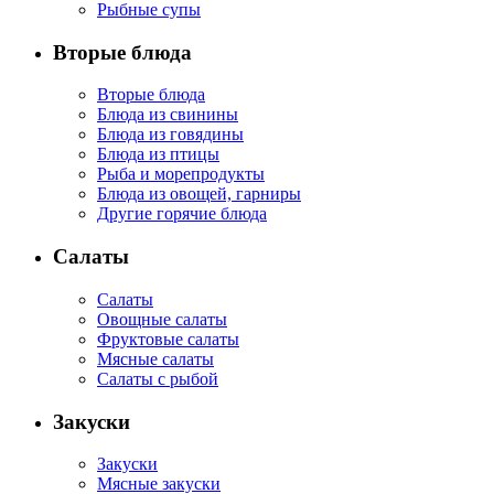
Рыбные супы
Вторые блюда
Вторые блюда
Блюда из свинины
Блюда из говядины
Блюда из птицы
Рыба и морепродукты
Блюда из овощей, гарниры
Другие горячие блюда
Салаты
Салаты
Овощные салаты
Фруктовые салаты
Мясные салаты
Салаты с рыбой
Закуски
Закуски
Мясные закуски