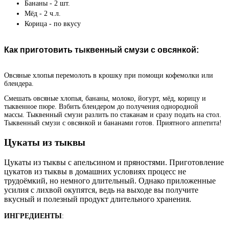
Бананы - 2 шт.
Мёд - 2 ч.л.
Корица - по вкусу
Как приготовить тыквенный смузи с овсянкой:
Овсяные хлопья перемолоть в крошку при помощи кофемолки или
блендера.
Смешать овсяные хлопья, бананы, молоко, йогурт, мёд, корицу и
тыквенное пюре. Взбить блендером до получения однородной
массы. Тыквенный смузи разлить по стаканам и сразу подать на стол.
Тыквенный смузи с овсянкой и бананами готов. Приятного аппетита!
Цукаты из тыквы
Цукаты из тыквы с апельсином и пряностями. Приготовление
цукатов из тыквы в домашних условиях процесс не
трудоёмкий, но немного длительный. Однако приложенные
усилия с лихвой окупятся, ведь на выходе вы получите
вкусный и полезный продукт длительного хранения.
ИНГРЕДИЕНТЫ
: