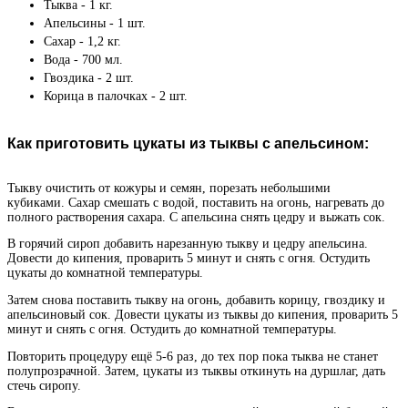
Тыква - 1 кг.
Апельсины - 1 шт.
Сахар - 1,2 кг.
Вода - 700 мл.
Гвоздика - 2 шт.
Корица в палочках - 2 шт.
Как приготовить цукаты из тыквы с апельсином:
Тыкву очистить от кожуры и семян, порезать небольшими
кубиками. Сахар смешать с водой, поставить на огонь, нагревать до
полного растворения сахара. С апельсина снять цедру и выжать сок.
В горячий сироп добавить нарезанную тыкву и цедру апельсина.
Довести до кипения, проварить 5 минут и снять с огня. Остудить
цукаты до комнатной температуры.
Затем снова поставить тыкву на огонь, добавить корицу, гвоздику и
апельсиновый сок. Довести цукаты из тыквы до кипения, проварить 5
минут и снять с огня. Остудить до комнатной температуры.
Повторить процедуру ещё 5-6 раз, до тех пор пока тыква не станет
полупрозрачной. Затем, цукаты из тыквы откинуть на дуршлаг, дать
стечь сиропу.