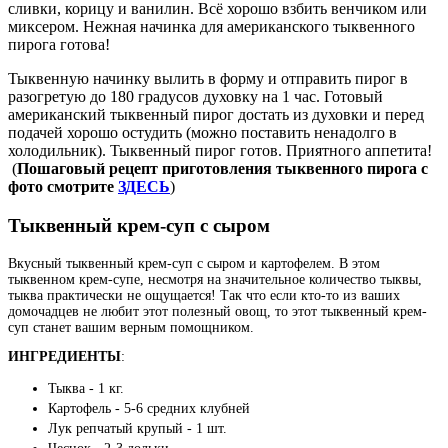
сливки, корицу и ванилин. Всё хорошо взбить венчиком или
миксером. Нежная начинка для американского тыквенного
пирога готова!
Тыквенную начинку вылить в форму и отправить пирог в
разогретую до 180 градусов духовку на 1 час. Готовый
американский тыквенный пирог достать из духовки и перед
подачей хорошо остудить (можно поставить ненадолго в
холодильник). Тыквенный пирог готов. Приятного аппетита!
(
Пошаговый рецепт приготовления тыквенного пирога с
фото смотрите
ЗДЕСЬ
)
Тыквенный крем-суп с сыром
Вкусный тыквенный крем-суп с сыром и картофелем.
В этом
тыквенном крем-супе, несмотря на значительное количество тыквы,
тыква практически не ощущается! Так что если кто-то из ваших
домочадцев не любит этот полезный овощ, то этот тыквенный крем-
суп станет вашим верным помощником.
ИНГРЕДИЕНТЫ
:
Тыква - 1 кг.
Картофель - 5-6 средних клубней
Лук репчатый крупый - 1 шт.