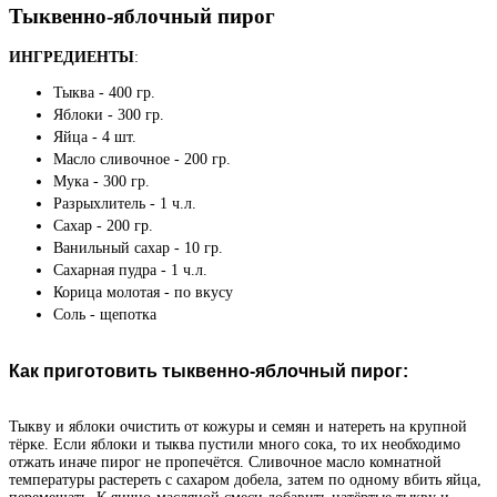
Тыквенно-яблочный пирог
ИНГРЕДИЕНТЫ
:
Тыква - 400 гр.
Яблоки - 300 гр.
Яйца - 4 шт.
Масло сливочное - 200 гр.
Мука - 300 гр.
Разрыхлитель - 1 ч.л.
Сахар - 200 гр.
Ванильный сахар - 10 гр.
Сахарная пудра - 1 ч.л.
Корица молотая - по вкусу
Соль - щепотка
Как приготовить тыквенно-яблочный пирог:
Тыкву и яблоки очистить от кожуры и семян и натереть на крупной
тёрке. Если яблоки и тыква пустили много сока, то их необходимо
отжать иначе пирог не пропечётся. Сливочное масло комнатной
температуры растереть с сахаром добела, затем по одному вбить яйца,