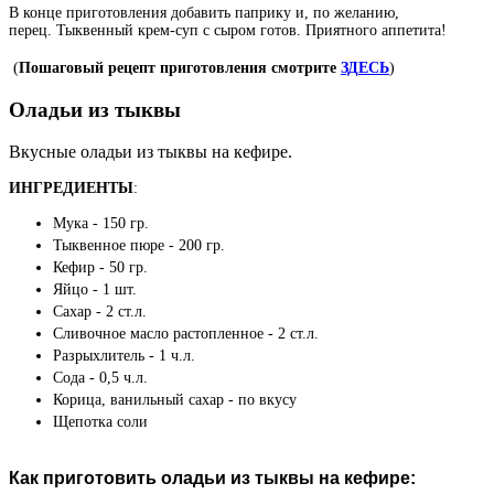
В конце приготовления добавить паприку и, по желанию,
перец. Тыквенный крем-суп с сыром готов. Приятного аппетита!
(
Пошаговый рецепт приготовления смотрите
ЗДЕСЬ
)
Оладьи из тыквы
Вкусные оладьи из тыквы на кефире.
ИНГРЕДИЕНТЫ
:
Мука - 150 гр.
Тыквенное пюре - 200 гр.
Кефир - 50 гр.
Яйцо - 1 шт.
Сахар - 2 ст.л.
Сливочное масло растопленное - 2 ст.л.
Разрыхлитель - 1 ч.л.
Сода - 0,5 ч.л.
Корица, ванильный сахар - по вкусу
Щепотка соли
Как приготовить оладьи из тыквы на кефире: