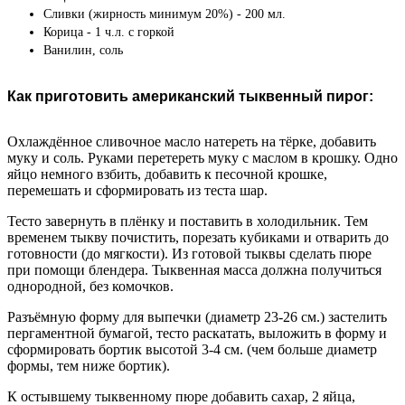
Сливки (жирность минимум 20%) - 200 мл.
Корица - 1 ч.л. с горкой
Ванилин, соль
Как приготовить американский тыквенный пирог:
Охлаждённое сливочное масло натереть на тёрке, добавить
муку и соль. Руками перетереть муку с маслом в крошку. Одно
яйцо немного взбить, добавить к песочной крошке,
перемешать и сформировать из теста шар.
Тесто завернуть в плёнку и поставить в холодильник. Тем
временем тыкву почистить, порезать кубиками и отварить до
готовности (до мягкости). Из готовой тыквы сделать пюре
при помощи блендера. Тыквенная масса должна получиться
однородной, без комочков.
Разъёмную форму для выпечки (диаметр 23-26 см.) застелить
пергаментной бумагой, тесто раскатать, выложить в форму и
сформировать бортик высотой 3-4 см. (чем больше диаметр
формы, тем ниже бортик).
К остывшему тыквенному пюре добавить сахар, 2 яйца,