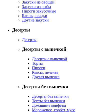
Закуски из овощей
Закуски из рыбы
Пироги закусочные
Блины, оладьи
Другие закуски
Десерты
Десерты
Десерты с выпечкой
Десерты с выпечкой
Торты
Пироги
Кексы, печенье
Другая выпечка
Десерты без выпечки
Десерты без выпечки
Торты без выпечки
Домашние конфеты
Мороженое, сорбет, мусс