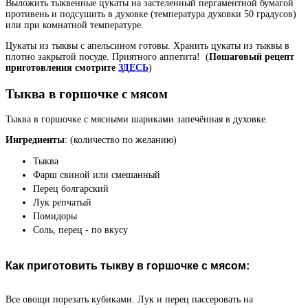
Выложить тыквенные цукаты на застеленный пергаментной бумагой
противень и подсушить в духовке (температура духовки 50 градусов)
или при комнатной температуре.
Цукаты из тыквы с апельсином готовы. Хранить цукаты из тыквы в
плотно закрытой посуде. Приятного аппетита!
(
Пошаговый рецепт
приготовления смотрите
ЗДЕСЬ
)
Тыква в горшочке с мясом
Тыква в горшочке с мясными шариками запечённая в духовке.
Ингредиенты
: (количество по желанию)
Тыква
Фарш свиной или смешанный
Перец болгарский
Лук репчатый
Помидоры
Соль, перец - по вкусу
Как приготовить тыкву в горшочке с мясом:
Все овощи порезать кубиками. Лук и перец пассеровать на