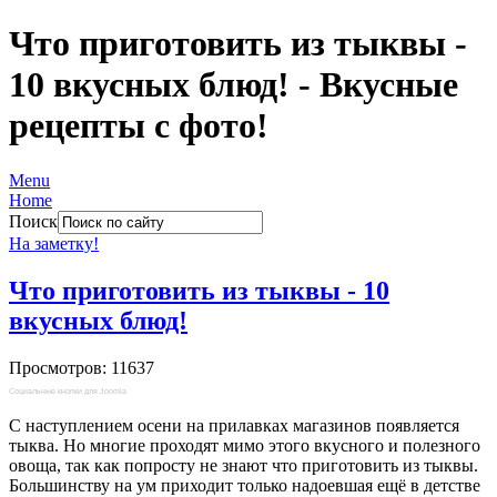
Что приготовить из тыквы -
10 вкусных блюд! - Вкусные
рецепты с фото!
Menu
Home
Поиск
На заметку!
Что приготовить из тыквы - 10
вкусных блюд!
Просмотров: 11637
Социальные кнопки для Joomla
С наступлением осени на прилавках магазинов появляется
тыква. Но многие проходят мимо этого вкусного и полезного
овоща, так как попросту не знают что приготовить из тыквы.
Большинству на ум приходит только надоевшая ещё в детстве