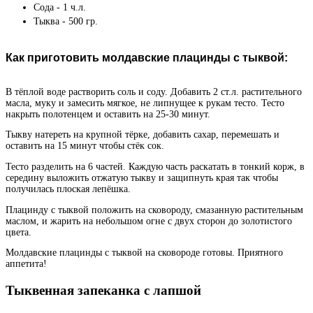
Сода - 1 ч.л.
Тыква - 500 гр.
Как приготовить молдавские плацинды с тыквой:
В тёплой воде растворить соль и соду. Добавить 2 ст.л. растительного
масла, муку и замесить мягкое, не липнущее к рукам тесто. Тесто
накрыть полотенцем и оставить на 25-30 минут.
Тыкву натереть на крупной тёрке, добавить сахар, перемешать и
оставить на 15 минут чтобы стёк сок.
Тесто разделить на 6 частей. Каждую часть раскатать в тонкий корж, в
середину выложить отжатую тыкву и защипнуть края так чтобы
получилась плоская лепёшка.
Плацинду с тыквой положить на сковороду, смазанную растительным
маслом, и жарить на небольшом огне с двух сторон до золотистого
цвета.
Молдавские плацинды с тыквой на сковороде готовы. Приятного
аппетита!
Тыквенная запеканка с лапшой