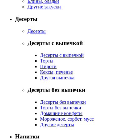
Блины, оладьи
Другие закуски
Десерты
Десерты
Десерты с выпечкой
Десерты с выпечкой
Торты
Пироги
Кексы, печенье
Другая выпечка
Десерты без выпечки
Десерты без выпечки
Торты без выпечки
Домашние конфеты
Мороженое, сорбет, мусс
Другие десерты
Напитки