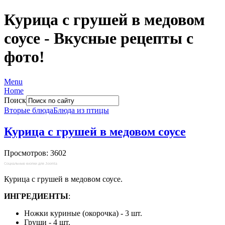
Курица с грушей в медовом
соусе - Вкусные рецепты с
фото!
Menu
Home
Поиск
Вторые блюда
Блюда из птицы
Курица с грушей в медовом соусе
Просмотров: 3602
Социальные кнопки для Joomla
Курица с грушей в медовом соусе.
ИНГРЕДИЕНТЫ
:
Ножки куриные (окорочка) - 3 шт.
Груши - 4 шт.