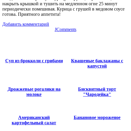
накрыть крышкой и тушить на медленном огне 25 минут
периодически помешивая. Курица с грушей в медовом соусе
готова. Приятного аппетита!
Добавить комментарий
JComments
Суп из брокколи с грибами
Квашеные баклажаны с
капустой
Дрожжевые рогалики на
Бисквитный торт
молоке
"Чародейка"
Американский
Банановое мороженое
картофельный салат