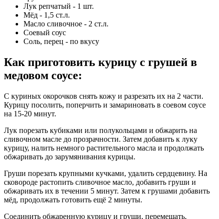
Лук репчатый - 1 шт.
Мёд - 1,5 ст.л.
Масло сливочное - 2 ст.л.
Соевый соус
Соль, перец - по вкусу
Как приготовить курицу с грушей в
медовом соусе
:
С куриных окорочков снять кожу и разрезать их на 2 части.
Курицу посолить, поперчить и замариновать в соевом соусе
на 15-20 минут.
Лук порезать кубиками или полукольцами и обжарить на
сливочном масле до прозрачности. Затем добавить к луку
курицу, налить немного растительного масла и продолжать
обжаривать до зарумянивания курицы.
Груши порезать крупными кучками, удалить сердцевину. На
сковороде растопить сливочное масло, добавить груши и
обжаривать их в течении 5 минут. Затем к грушами добавить
мёд, продолжать готовить ещё 2 минуты.
Соединить обжаренную курицу и груши, перемешать,