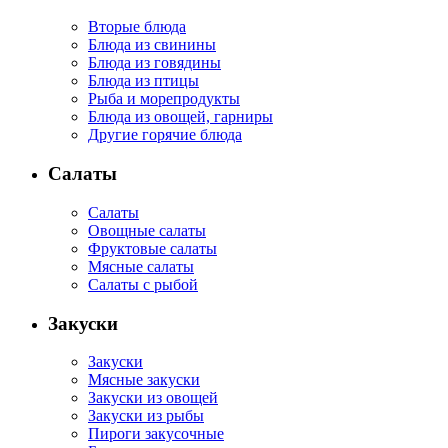
Вторые блюда
Блюда из свинины
Блюда из говядины
Блюда из птицы
Рыба и морепродукты
Блюда из овощей, гарниры
Другие горячие блюда
Салаты
Салаты
Овощные салаты
Фруктовые салаты
Мясные салаты
Салаты с рыбой
Закуски
Закуски
Мясные закуски
Закуски из овощей
Закуски из рыбы
Пироги закусочные