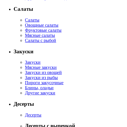
Салаты
Салаты
Овощные салаты
Фруктовые салаты
Мясные салаты
Салаты с рыбой
Закуски
Закуски
Мясные закуски
Закуски из овощей
Закуски из рыбы
Пироги закусочные
Блины, оладьи
Другие закуски
Десерты
Десерты
Десерты с выпечкой