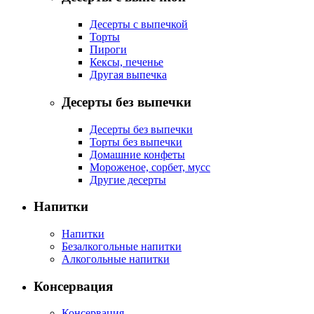
Десерты с выпечкой
Торты
Пироги
Кексы, печенье
Другая выпечка
Десерты без выпечки
Десерты без выпечки
Торты без выпечки
Домашние конфеты
Мороженое, сорбет, мусс
Другие десерты
Напитки
Напитки
Безалкогольные напитки
Алкогольные напитки
Консервация
Консервация