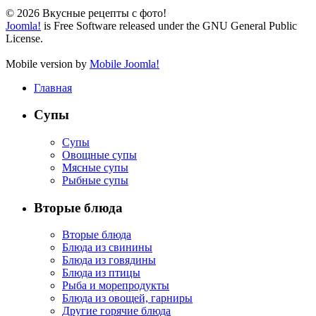
© 2026 Вкусные рецепты с фото!
Joomla!
is Free Software released under the GNU General Public
License.
Mobile version by
Mobile Joomla!
Главная
Супы
Супы
Овощные супы
Мясные супы
Рыбные супы
Вторые блюда
Вторые блюда
Блюда из свинины
Блюда из говядины
Блюда из птицы
Рыба и морепродукты
Блюда из овощей, гарниры
Другие горячие блюда