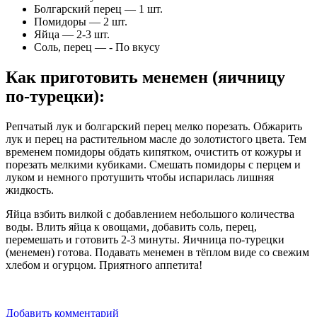
Болгарский перец — 1 шт.
Помидоры — 2 шт.
Яйца — 2-3 шт.
Соль, перец — - По вкусу
Как приготовить менемен (яичницу
по-турецки)
:
Репчатый лук и болгарский перец мелко порезать. Обжарить
лук и перец на растительном масле до золотистого цвета. Тем
временем помидоры обдать кипятком, очистить от кожуры и
порезать мелкими кубиками. Смешать помидоры с перцем и
луком и немного протушить чтобы испарилась лишняя
жидкость.
Яйца взбить вилкой с добавлением небольшого количества
воды. Влить яйца к овощами, добавить соль, перец,
перемешать и готовить 2-3 минуты. Яичница по-турецки
(менемен) готова. Подавать менемен в тёплом виде со свежим
хлебом и огурцом. Приятного аппетита!
Добавить комментарий