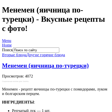
Менемен (яичница по-
турецки) - Вкусные рецепты
с фото!
Menu
Home
Поиск
Вторые блюда
Другие горячие блюда
Менемен (яичница по-турецки)
Просмотров: 4072
Социальные кнопки для Joomla
Менемен - рецепт яичницы по-турецки с помидорами, луком
и болгарским перцем.
ИНГРЕДИЕНТЫ
:
Репчатый лук — 1 шт.