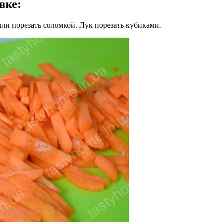
овке
:
или порезать соломкой. Лук порезать кубиками.