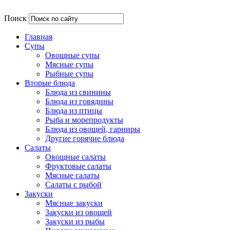
Поиск
Главная
Супы
Овощные супы
Мясные супы
Рыбные супы
Вторые блюда
Блюда из свинины
Блюда из говядины
Блюда из птицы
Рыба и морепродукты
Блюда из овощей, гарниры
Другие горячие блюда
Салаты
Овощные салаты
Фруктовые салаты
Мясные салаты
Салаты с рыбой
Закуски
Мясные закуски
Закуски из овощей
Закуски из рыбы