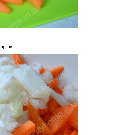
орковь.