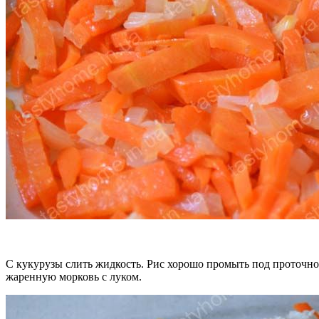
С кукурузы слить жидкость. Рис хорошо промыть под проточно
жаренную морковь с луком.