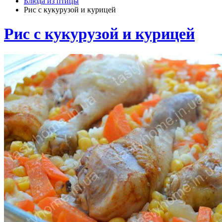
Блюда из птицы
Рис с кукурузой и курицей
Рис с кукурузой и курицей