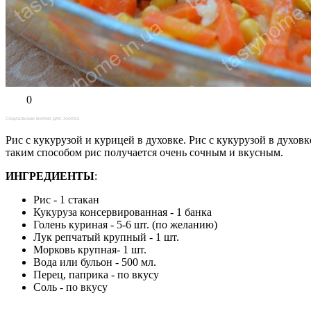
0
Социальные кнопки для Joomla
Рис с кукурузой и курицей в духовке. Рис с кукурузой в духов
таким способом рис получается очень сочным и вкусным.
ИНГРЕДИЕНТЫ
:
Рис - 1 стакан
Кукуруза консервированная - 1 банка
Голень куриная - 5-6 шт. (по желанию)
Лук репчатый крупный - 1 шт.
Морковь крупная- 1 шт.
Вода или бульон - 500 мл.
Перец, паприка - по вкусу
Соль - по вкусу