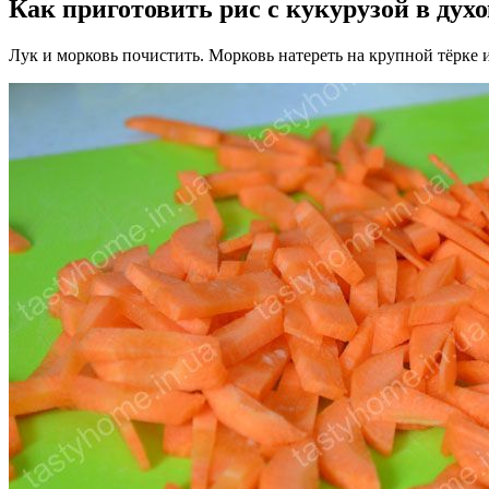
Как приготовить рис с кукурузой в дух
Лук и морковь почистить. Морковь натереть на крупной тёрке 