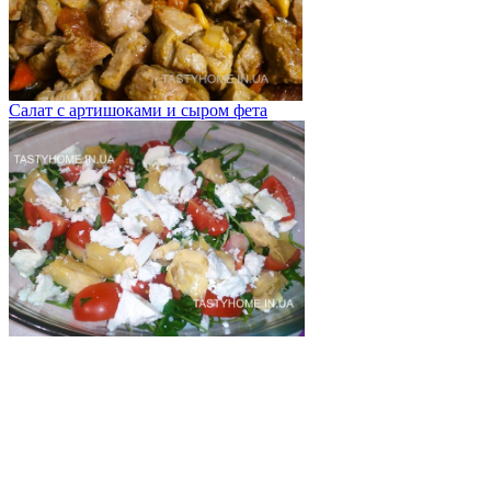
Салат с артишоками и сыром фета