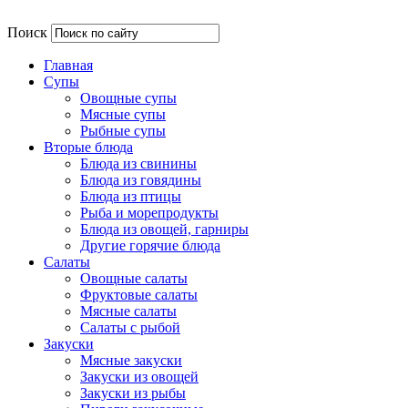
Поиск
Главная
Супы
Овощные супы
Мясные супы
Рыбные супы
Вторые блюда
Блюда из свинины
Блюда из говядины
Блюда из птицы
Рыба и морепродукты
Блюда из овощей, гарниры
Другие горячие блюда
Салаты
Овощные салаты
Фруктовые салаты
Мясные салаты
Салаты с рыбой
Закуски
Мясные закуски
Закуски из овощей
Закуски из рыбы