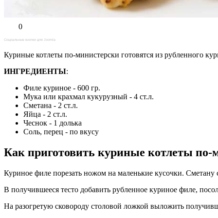
0
Социальные кнопки для Joomla
Куриные котлеты по-министерски готовятся из рубленного кур
ИНГРЕДИЕНТЫ
:
Филе куриное - 600 гр.
Мука или крахмал кукурузный - 4 ст.л.
Сметана - 2 ст.л.
Яйца - 2 ст.л.
Чеснок - 1 долька
Соль, перец - по вкусу
Как приготовить куриные котлеты по-
Куриное филе порезать ножом на маленькие кусочки. Сметану 
В получившееся тесто добавить рубленное куриное филе, посол
На разогретую сковороду столовой ложкой выложить получившу