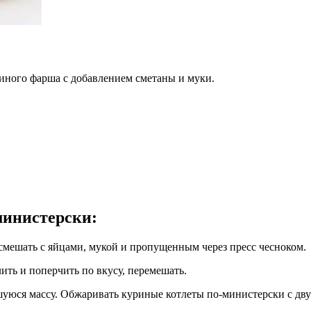
иного фарша с добавлением сметаны и муки.
министерски
:
смешать с яйцами, мукой и пропущенным через пресс чесноком.
ить и поперчить по вкусу, перемешать.
юся массу. Обжаривать куриные котлеты по-министерски с двух