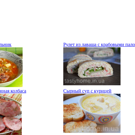
льник
Рулет из лаваша с крабовыми пал
нная колбаса
Сырный суп с курицей