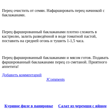
Перец очистить от семян. Нафаршировать перец начинкой с
баклажанами.
Перец фаршированный баклажанами плотно сложить в
кастрюлю, залить разведённой в воде томатной пастой,
поставить на средней огонь и тушить 1-1,5 часа.
Перец фаршированный баклажанами и мясом готов. Подавать
фаршированный баклажанами перец со сметаной. Приятного
аппетита!
Добавить комментарий
JComments
Куриное филе в панировке
Салат из черемши с яйцом