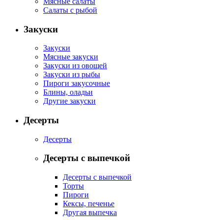
Мясные салаты
Салаты с рыбой
Закуски
Закуски
Мясные закуски
Закуски из овощей
Закуски из рыбы
Пироги закусочные
Блины, оладьи
Другие закуски
Десерты
Десерты
Десерты с выпечкой
Десерты с выпечкой
Торты
Пироги
Кексы, печенье
Другая выпечка