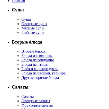
Главная
Супы
Супы
Овощные супы
Мясные супы
Рыбные супы
Вторые блюда
Вторые блюда
Блюда из свинины
Блюда из говядины
Блюда из птицы
Рыба и морепродукты
Блюда из овощей, гарниры
Другие горячие блюда
Салаты
Салаты
Овощные салаты
Фруктовые салаты