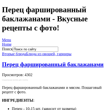
Перец фаршированный
баклажанами - Вкусные
рецепты с фото!
Menu
Home
Поиск
Вторые блюда
Блюда из овощей, гарниры
Перец фаршированный баклажанами
Просмотров: 4302
Социальные кнопки для Joomla
Перец фаршированный баклажанами и мясом. Пошаговый
рецепт с фото.
ИНГРЕДИЕНТЫ
:
Перец - 10-15 шт. (зависит от размера)