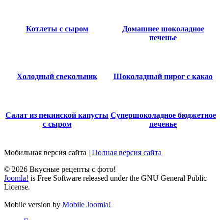
Котлеты с сыром
Домашнее шоколадное
печенье
Холодный свекольник
Шоколадный пирог с какао
Салат из пекинской капусты
Супершоколадное бюджетное
с сыром
печенье
Мобильная версия сайта
|
Полная версия сайта
© 2026 Вкусные рецепты с фото!
Joomla!
is Free Software released under the GNU General Public
License.
Mobile version by
Mobile Joomla!