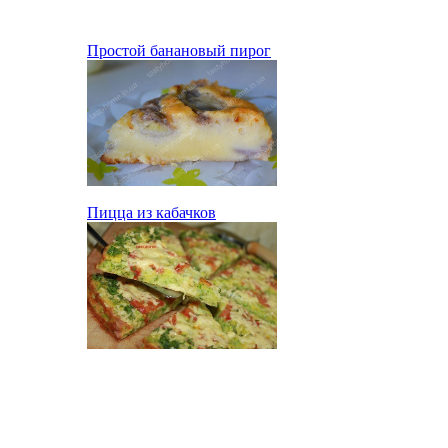
Простой банановый пирог
Пицца из кабачков