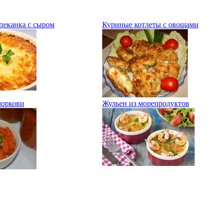
пеканка с сыром
Куриные котлеты с овощами
моркови
Жульен из морепродуктов