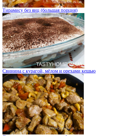
Тирамису без яиц (большая порция)
Свинина с курагой, мёдом и орехами кешью