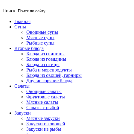
Поиск
Главная
Супы
Овощные супы
Мясные супы
Рыбные супы
Вторые блюда
Блюда из свинины
Блюда из говядины
Блюда из птицы
Рыба и морепродукты
Блюда из овощей, гарниры
Другие горячие блюда
Салаты
Овощные салаты
Фруктовые салаты
Мясные салаты
Салаты с рыбой
Закуски
Мясные закуски
Закуски из овощей
Закуски из рыбы