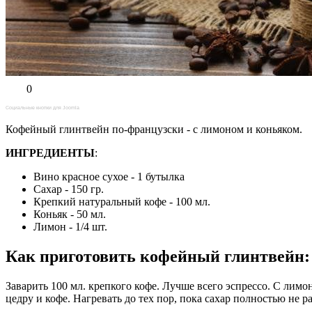
0
Социальные кнопки для Joomla
Кофейный глинтвейн по-французски - с лимоном и коньяком.
ИНГРЕДИЕНТЫ
:
Вино красное сухое - 1 бутылка
Сахар - 150 гр.
Крепкий натуральный кофе - 100 мл.
Коньяк - 50 мл.
Лимон - 1/4 шт.
Как приготовить кофейный глинтвейн:
Заварить 100 мл. крепкого кофе. Лучше всего эспрессо. С лимо
цедру и кофе. Нагревать до тех пор, пока сахар полностью не р