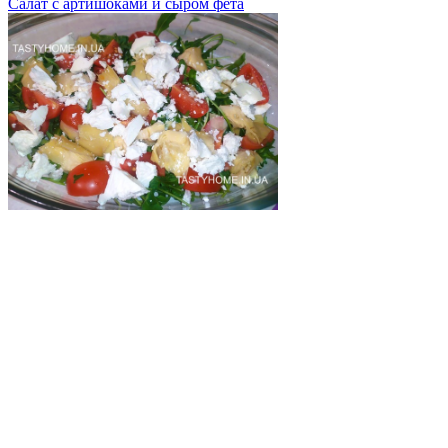
Салат с артишоками и сыром фета