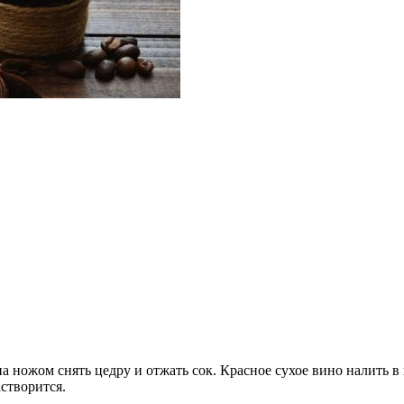
на ножом снять цедру и отжать сок. Красное сухое вино налить 
астворится.