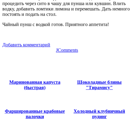
процедить через сито в чашу для пунша или кувшин. Влить
водку, добавить ломтики лимона и перемешать. Дать немного
постоять и подать на стол.
Чайный пунш с водкой готов. Приятного аппетита!
Добавить комментарий
JComments
Маринованная капуста
Шоколадные блины
(быстрая)
"Тирамису"
Фаршированные крабовые
Холодный клубничный
палочки
пудинг