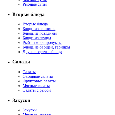
Рыбные супы
Вторые блюда
Вторые блюда
Блюда из свинины
Блюда из говядины
Блюда из птицы
Рыба и морепродукты
Блюда из овощей, гарниры
Другие горячие блюда
Салаты
Салаты
Овощные салаты
Фруктовые салаты
Мясные салаты
Салаты с рыбой
Закуски
Закуски
Мясные закуски