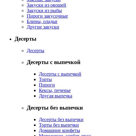
Закуски из овощей
Закуски из рыбы
Пироги закусочные
Блины, оладьи
Другие закуски
Десерты
Десерты
Десерты с выпечкой
Десерты с выпечкой
Торты
Пироги
Кексы, печенье
Другая выпечка
Десерты без выпечки
Десерты без выпечки
Торты без выпечки
Домашние конфеты
Мороженое, сорбет, мусс