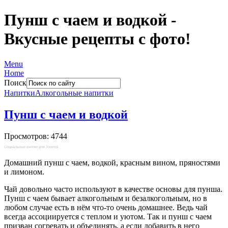
Пунш с чаем и водкой -
Вкусные рецепты с фото!
Menu
Home
Поиск
Напитки
Алкогольные напитки
Пунш с чаем и водкой
Просмотров: 4744
Социальные кнопки для Joomla
Домашний пунш с чаем, водкой, красным вином, пряностями
и лимоном.
Чай довольно часто используют в качестве основы для пунша.
Пунш с чаем бывает алкогольным и безалкогольным, но в
любом случае есть в нём что-то очень домашнее. Ведь чай
всегда ассоциируется с теплом и уютом. Так и пунш с чаем
призван согревать и объединять, а если добавить в него