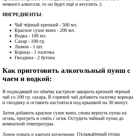
немного алкоголя, то он будет ещё и веселить :)
ИНГРЕДИЕНТЫ
:
Чай чёрный крепкий - 500 мл.
Красное сухое вино - 200 мл.
Водка - 100 мл.
Сахар - 100 гр.
Лимон - 1 шт.
Корица - 1 палочка
Гвоздика - 2 бутона
Как приготовить алкогольный пунш с
чаем и водкой:
В подходящей по объёму кастрюле заварить крепкий чёрный
чай со 100 гр. сахара. В горячий чай добавить палочку корицы
и гвоздику и оставить настояться под крышкой на 30 минут.
Затем добавить красное сухое вино, снова вернуть пунш на
огонь, прогреть и снять с огня. Остудить чайный пунш до
комнатной температуры.
Охлаждённый пунш
Лимон помыть и нарезать кружочками.