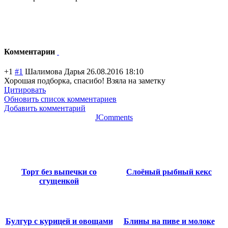
Комментарии
+1
#1
Шалимова Дарья
26.08.2016 18:10
Хорошая подборка, спасибо! Взяла на заметку
Цитировать
Обновить список комментариев
Добавить комментарий
JComments
Торт без выпечки со
Слоёный рыбный кекс
сгущенкой
Булгур с курицей и овощами
Блины на пиве и молоке