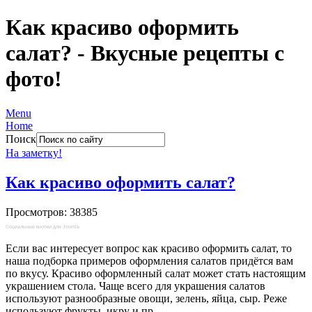
Как красиво оформить
салат? - Вкусные рецепты с
фото!
Menu
Home
Поиск
На заметку!
Как красиво оформить салат?
Просмотров: 38385
Социальные кнопки для Joomla
Если вас интересует вопрос как красиво оформить салат, то
наша подборка примеров оформления салатов придётся вам
по вкусу. Красиво оформленный салат может стать настоящим
украшением стола. Чаще всего для украшения салатов
используют разнообразные овощи, зелень, яйца, сыр. Реже
используют фрукты, икру и пр.