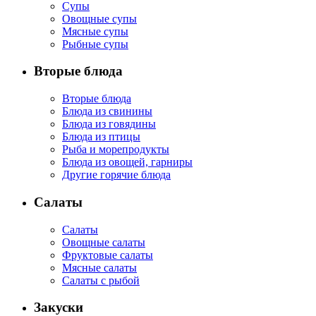
Супы
Овощные супы
Мясные супы
Рыбные супы
Вторые блюда
Вторые блюда
Блюда из свинины
Блюда из говядины
Блюда из птицы
Рыба и морепродукты
Блюда из овощей, гарниры
Другие горячие блюда
Салаты
Салаты
Овощные салаты
Фруктовые салаты
Мясные салаты
Салаты с рыбой
Закуски