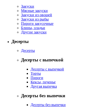
Закуски
Мясные закуски
Закуски из овощей
Закуски из рыбы
Пироги закусочные
Блины, оладьи
Другие закуски
Десерты
Десерты
Десерты с выпечкой
Десерты с выпечкой
Торты
Пироги
Кексы, печенье
Другая выпечка
Десерты без выпечки
Десерты без выпечки