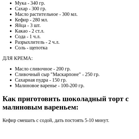
Мука - 340 гр.
Сахар - 300 гр.
Масло растительное - 300 мл.
Кефир - 280 мл.
Яйца - 3 шт.
Какао - 2 ст.л.
Сода - 1 ч.л.
Разрыхлитель - 2 ч.л.
Соль - щепотка
ДЛЯ КРЕМА:
Масло сливочное - 200 гр.
Сливочный сыр "Маскарпоне" - 250 гр.
Сахарная пудра - 150 гр.
Малиновое варенье - 100-200 гр.
Как приготовить шоколадный торт с
малиновым вареньем
:
Кефир смешать с содой, дать постоять 5-10 минут.