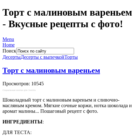
Торт с малиновым вареньем
- Вкусные рецепты с фото!
Menu
Home
Поиск
Десерты
Десерты с выпечкой
Торты
Торт с малиновым вареньем
Просмотров: 10545
Социальные кнопки для Joomla
Шоколадный торт с малиновым вареньем и сливочно-
масляным кремом. Мягкие сочные коржи, нотка шоколада и
аромат малины... Пошаговый рецепт с фото.
ИНГРЕДИЕНТЫ
:
ДЛЯ ТЕСТА: