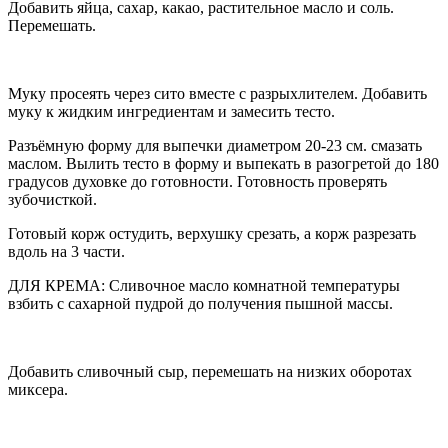
Добавить яйца, сахар, какао, растительное масло и соль.
Перемешать.
Муку просеять через сито вместе с разрыхлителем. Добавить
муку к жидким ингредиентам и замесить тесто.
Разъёмную форму для выпечки диаметром 20-23 см. смазать
маслом. Вылить тесто в форму и выпекать в разогретой до 180
градусов духовке до готовности. Готовность проверять
зубочисткой.
Готовый корж остудить, верхушку срезать, а корж разрезать
вдоль на 3 части.
ДЛЯ КРЕМА: Сливочное масло комнатной температуры
взбить с сахарной пудрой до получения пышной массы.
Добавить сливочный сыр, перемешать на низких оборотах
миксера.