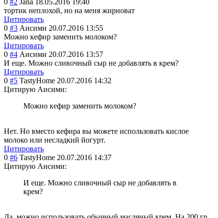
0
#2
Jana
18.05.2016 19:40
тортик неплохой, но на меня жирноват
Цитировать
0
#3
Аисими
20.07.2016 13:55
Можно кефир заменить молоком?
Цитировать
0
#4
Аисими
20.07.2016 13:57
И еще. Можно сливочный сыр не добавлять в крем?
Цитировать
0
#5
TastyHome
20.07.2016 14:32
Цитирую Аисими:
Можно кефир заменить молоком?
Нет. Но вместо кефира вы можете использовать кислое
молоко или несладкий йогурт.
Цитировать
0
#6
TastyHome
20.07.2016 14:37
Цитирую Аисими:
И еще. Можно сливочный сыр не добавлять в
крем?
Да, можно использовать обычный масляный крем. На 200 гр.