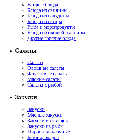
Вторые блюда
Блюда из свинины
Блюда из говядины
Блюда из птицы
Рыба и морепродукты
Блюда из овощей, гарниры
Другие горячие блюда
Салаты
Салаты
Овощные салаты
Фруктовые салаты
Мясные салаты
Салаты с рыбой
Закуски
Закуски
Мясные закуски
Закуски из овощей
Закуски из рыбы
Пироги закусочные
Блины, оладьи