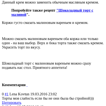
Данный крем можно заменить обычным масляным кремом.
Попробуйте также рецепт
"Шоколадный торт с
малиной
".
Коржи густо смазать малиновым вареньем и кремом.
Можно смазать малиновым вареньем оба коржа или только
один - на ваш выбор. Верх и бока торта также смазать кремом.
Украсить торт по вкусу.
Шоколадный торт с малиновым вареньем можно сразу
подавать нас стол. Приятного аппетита!
Комментарии
0
#1
Lena Kovtun
19.03.2016 23:02
Торты моя слабость если бы не они была бы стройной)))
Цитировать