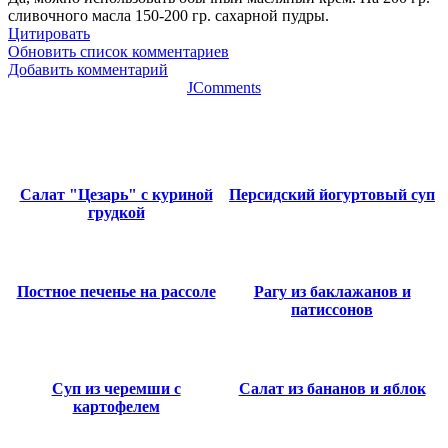
сливочного масла 150-200 гр. сахарной пудры.
Цитировать
Обновить список комментариев
Добавить комментарий
JComments
Салат "Цезарь" с куриной
Персидский йогуртовый суп
грудкой
Постное печенье на рассоле
Рагу из баклажанов и
патиссонов
Суп из черемши с
Салат из бананов и яблок
картофелем