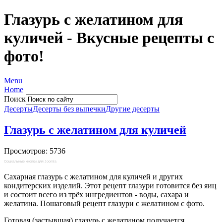
Глазурь с желатином для
куличей - Вкусные рецепты с
фото!
Menu
Home
Поиск
Десерты
Десерты без выпечки
Другие десерты
Глазурь с желатином для куличей
Просмотров: 5736
Социальные кнопки для Joomla
Сахарная глазурь с желатином для куличей и других
кондитерских изделий. Этот рецепт глазури готовится без яиц
и состоит всего из трёх ингредиентов - воды, сахара и
желатина. Пошаговый рецепт глазури с желатином с фото.
Готовая (застывшая) глазурь с желатином получается