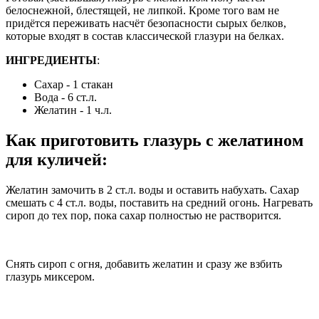
белоснежной, блестящей, не липкой. Кроме того вам не
придётся переживать насчёт безопасности сырых белков,
которые входят в состав классической глазури на белках.
ИНГРЕДИЕНТЫ
:
Сахар - 1 стакан
Вода - 6 ст.л.
Желатин - 1 ч.л.
Как приготовить глазурь с желатином
для куличей:
Желатин замочить в 2 ст.л. воды и оставить набухать. Сахар
смешать с 4 ст.л. воды, поставить на средний огонь. Нагревать
сироп до тех пор, пока сахар полностью не растворится.
Снять сироп с огня, добавить желатин и сразу же взбить
глазурь миксером.