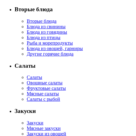
Вторые блюда
Вторые блюда
Блюда из свинины
Блюда из говядины
Блюда из птицы
Рыба и морепродукты
Блюда из овощей, гарниры
Другие горячие блюда
Салаты
Салаты
Овощные салаты
Фруктовые салаты
Мясные салаты
Салаты с рыбой
Закуски
Закуски
Мясные закуски
Закуски из овощей