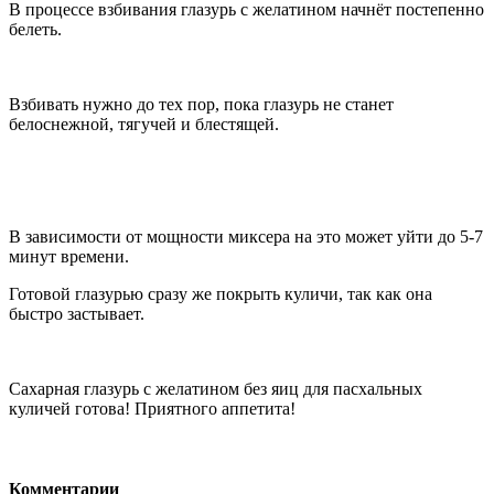
В процессе взбивания глазурь с желатином начнёт постепенно
белеть.
Взбивать нужно до тех пор, пока глазурь не станет
белоснежной, тягучей и блестящей.
В зависимости от мощности миксера на это может уйти до 5-7
минут времени.
Готовой глазурью сразу же покрыть куличи, так как она
быстро застывает.
Сахарная глазурь с желатином без яиц для пасхальных
куличей готова! Приятного аппетита!
Комментарии