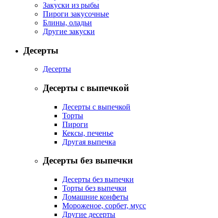
Закуски из рыбы
Пироги закусочные
Блины, оладьи
Другие закуски
Десерты
Десерты
Десерты с выпечкой
Десерты с выпечкой
Торты
Пироги
Кексы, печенье
Другая выпечка
Десерты без выпечки
Десерты без выпечки
Торты без выпечки
Домашние конфеты
Мороженое, сорбет, мусс
Другие десерты