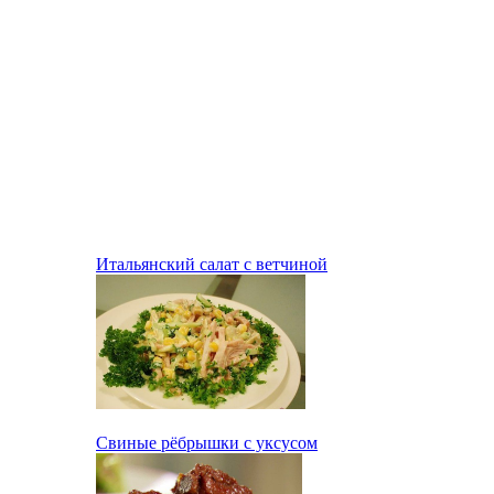
Итальянский салат с ветчиной
Свиные рёбрышки с уксусом