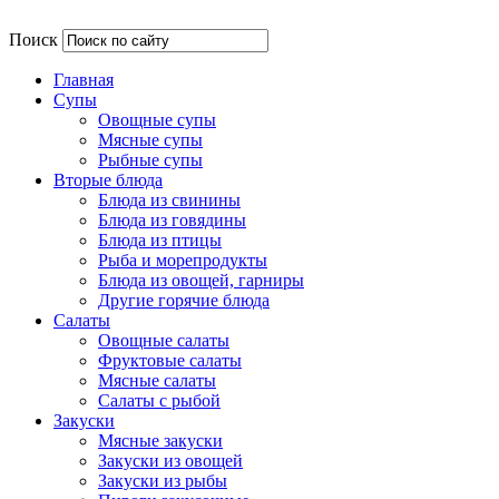
Поиск
Главная
Супы
Овощные супы
Мясные супы
Рыбные супы
Вторые блюда
Блюда из свинины
Блюда из говядины
Блюда из птицы
Рыба и морепродукты
Блюда из овощей, гарниры
Другие горячие блюда
Салаты
Овощные салаты
Фруктовые салаты
Мясные салаты
Салаты с рыбой
Закуски
Мясные закуски
Закуски из овощей
Закуски из рыбы