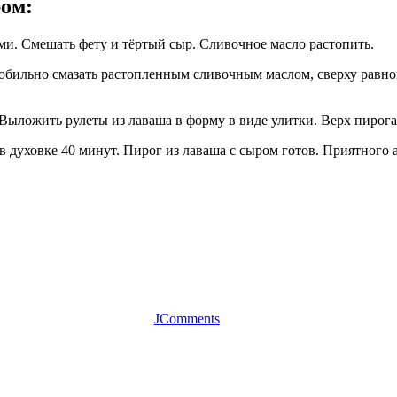
ром
:
ми. Смешать фету и тёртый сыр. Сливочное масло растопить.
обильно смазать растопленным сливочным маслом, сверху равно
Выложить рулеты из лаваша в форму в виде улитки. Верх пирог
в духовке 40 минут. Пирог из лаваша с сыром готов. Приятного 
JComments