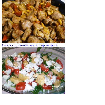
Салат с артишоками и сыром фета