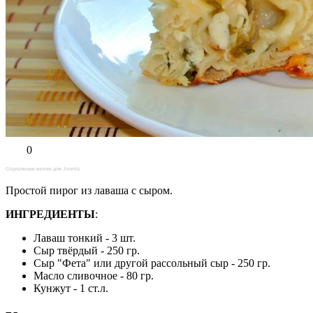
0
Социальные кнопки для Joomla
Простой пирог из лаваша с сыром.
ИНГРЕДИЕНТЫ
:
Лаваш тонкий - 3 шт.
Сыр твёрдый - 250 гр.
Сыр "Фета" или другой рассольный сыр - 250 гр.
Масло сливочное - 80 гр.
Кунжут - 1 ст.л.