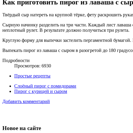
Как приготовить пирог из лаваша с сы
Твёрдый сыр натереть на крупной тёрке, фету раскрошить рука
Сырную начинку разделить на три части. Каждый лист лаваша 
неплотный рулет. В результате должно получиться три рулета.
Круглую форму для выпечки застелить пергаментной бумагой. 
Выпекать пирог из лаваша с сыром в разогретой до 180 градусо
Подробности
Просмотров: 6930
Простые рецепты
Слоёный пирог с помидорами
Пирог с курицей и сыром
Добавить комментарий
Новое на сайте