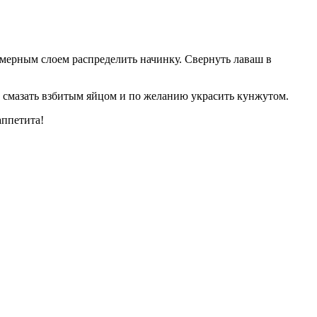
мерным слоем распределить начинку. Свернуть лаваш в
а смазать взбитым яйцом и по желанию украсить кунжутом.
аппетита!