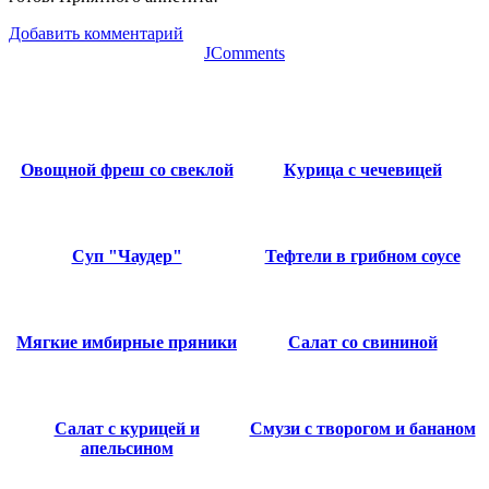
Добавить комментарий
JComments
Овощной фреш со свеклой
Курица с чечевицей
Суп "Чаудер"
Тефтели в грибном соусе
Мягкие имбирные пряники
Салат со свининой
Салат с курицей и
Смузи с творогом и бананом
апельсином