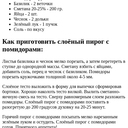
Базилик - 2 веточки
Сметана 20-25% - 200 гр.
Яйца - 2 шт.
Чеснок - 2 дольки
Зелёный лук - 1 пучок
Соль - по вкусу
Как приготовить слоёный пирог с
помидорами
:
Листья базилика и чеснок мелко порезать, а затем перетереть в
ступке до однородной массы. Сметану взбить с яйцами,
добавить соль, перец и чеснок с базиликом. Помидоры
порезать кружочками толщиной около 4-5 мм.
Слоёное тесто выложить в форму для выпечки сформировав
бортики. Хорошо наколоть тесто вилкой. Вылить сметанно-
яичную смесь на тесто. Сверху равномерным слоем разложить
помидоры. Слоёный пирог с помидорами поставить в
разогретую до 200 градусов духовку на 20-25 минут.
Горячий пирог с помидорами посыпать мелко нарезанным
зелёным луком и остудить. Слоёный пирог с помидорами
готов. Приятного аппетита!