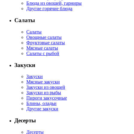
Блюда из овощей, гарниры
Другие горячие блюда
Салаты
Салаты
Овощные салаты
Фруктовые салаты
Мясные салаты
Салаты с рыбой
Закуски
Закуски
Мясные закуски
Закуски из овощей
Закуски из рыбы
Пироги закусочные
Блины, оладьи
Другие закуски
Десерты
Десерты