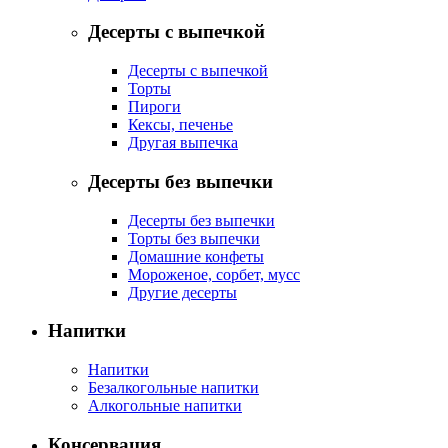
Десерты с выпечкой
Десерты с выпечкой
Торты
Пироги
Кексы, печенье
Другая выпечка
Десерты без выпечки
Десерты без выпечки
Торты без выпечки
Домашние конфеты
Мороженое, сорбет, мусс
Другие десерты
Напитки
Напитки
Безалкогольные напитки
Алкогольные напитки
Консервация