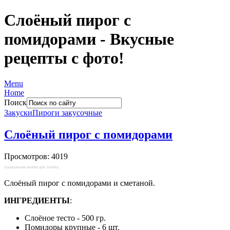
Слоёный пирог с
помидорами - Вкусные
рецепты с фото!
Menu
Home
Поиск
Закуски
Пироги закусочные
Слоёный пирог с помидорами
Просмотров: 4019
Социальные кнопки для Joomla
Слоёный пирог с помидорами и сметаной.
ИНГРЕДИЕНТЫ
:
Слоёное тесто - 500 гр.
Помидоры крупные - 6 шт.