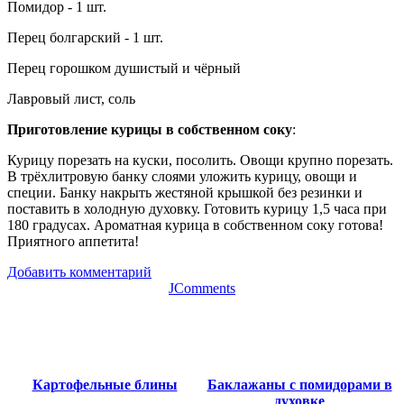
Помидор - 1 шт.
Перец болгарский - 1 шт.
Перец горошком душистый и чёрный
Лавровый лист, соль
Приготовление курицы в собственном соку
:
Курицу порезать на куски, посолить. Овощи крупно порезать.
В трёхлитровую банку слоями уложить курицу, овощи и
специи. Банку накрыть жестяной крышкой без резинки и
поставить в холодную духовку. Готовить курицу 1,5 часа при
180 градусах. Ароматная курица в собственном соку готова!
Приятного аппетита!
Добавить комментарий
JComments
Картофельные блины
Баклажаны с помидорами в
духовке