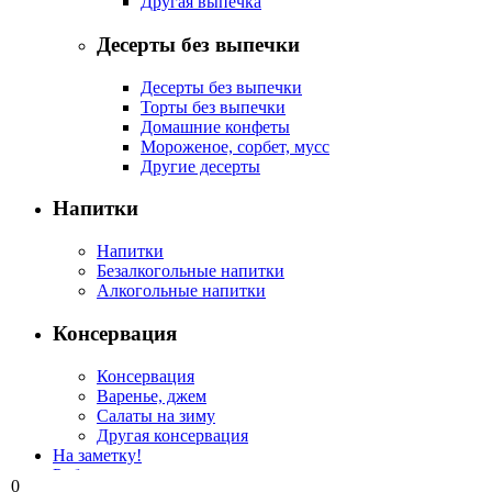
Другая выпечка
Десерты без выпечки
Десерты без выпечки
Торты без выпечки
Домашние конфеты
Мороженое, сорбет, мусс
Другие десерты
Напитки
Напитки
Безалкогольные напитки
Алкогольные напитки
Консервация
Консервация
Варенье, джем
Салаты на зиму
Другая консервация
На заметку!
Рубрикатор
0