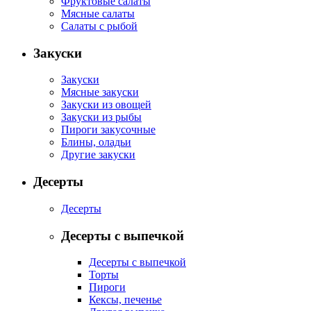
Фруктовые салаты
Мясные салаты
Салаты с рыбой
Закуски
Закуски
Мясные закуски
Закуски из овощей
Закуски из рыбы
Пироги закусочные
Блины, оладьи
Другие закуски
Десерты
Десерты
Десерты с выпечкой
Десерты с выпечкой
Торты
Пироги
Кексы, печенье