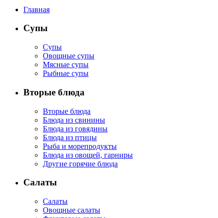
Главная
Супы
Супы
Овощные супы
Мясные супы
Рыбные супы
Вторые блюда
Вторые блюда
Блюда из свинины
Блюда из говядины
Блюда из птицы
Рыба и морепродукты
Блюда из овощей, гарниры
Другие горячие блюда
Салаты
Салаты
Овощные салаты