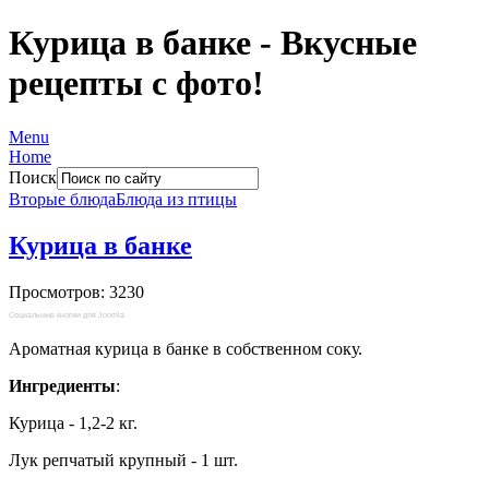
Курица в банке - Вкусные
рецепты с фото!
Menu
Home
Поиск
Вторые блюда
Блюда из птицы
Курица в банке
Просмотров: 3230
Социальные кнопки для Joomla
Ароматная курица в банке в собственном соку.
Ингредиенты
:
Курица - 1,2-2 кг.
Лук репчатый крупный - 1 шт.