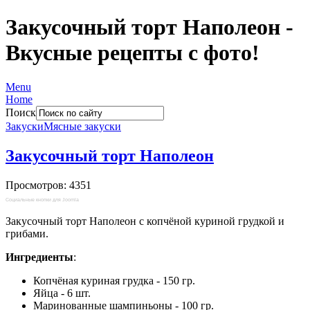
Закусочный торт Наполеон -
Вкусные рецепты с фото!
Menu
Home
Поиск
Закуски
Мясные закуски
Закусочный торт Наполеон
Просмотров: 4351
Социальные кнопки для Joomla
Закусочный торт Наполеон с копчёной куриной грудкой и
грибами.
Ингредиенты
:
Копчёная куриная грудка - 150 гр.
Яйца - 6 шт.
Маринованные шампиньоны - 100 гр.