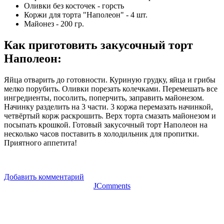
Оливки без косточек - горсть
Коржи для торта "Наполеон" - 4 шт.
Майонез - 200 гр.
Как приготовить закусочный торт
Наполеон
:
Яйца отварить до готовности. Куриную грудку, яйца и грибы
мелко порубить. Оливки порезать колечками. Перемешать все
ингредиенты, посолить, поперчить, заправить майонезом.
Начинку разделить на 3 части. 3 коржа перемазать начинкой,
четвёртый корж раскрошить. Верх торта смазать майонезом и
посыпать крошкой. Готовый закусочный торт Наполеон на
несколько часов поставить в холодильник для пропитки.
Приятного аппетита!
Добавить комментарий
JComments