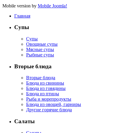
Mobile version by
Mobile Joomla!
Главная
Супы
Супы
Овощные супы
Мясные супы
Рыбные супы
Вторые блюда
Вторые блюда
Блюда из свинины
Блюда из говядины
Блюда из птицы
Рыба и морепродукты
Блюда из овощей, гарниры
Другие горячие блюда
Салаты
Салаты