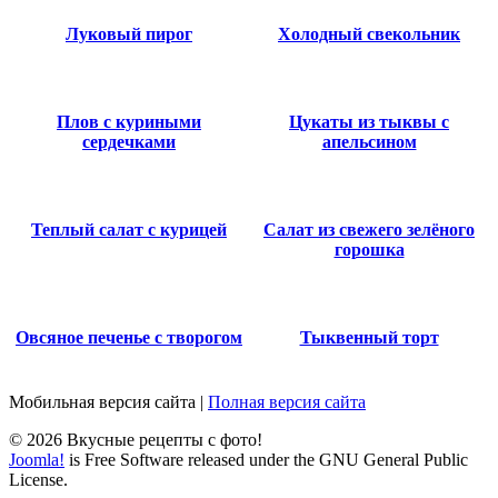
Луковый пирог
Холодный свекольник
Плов с куриными
Цукаты из тыквы с
сердечками
апельсином
Теплый салат с курицей
Салат из свежего зелёного
горошка
Овсяное печенье с творогом
Тыквенный торт
Мобильная версия сайта
|
Полная версия сайта
© 2026 Вкусные рецепты с фото!
Joomla!
is Free Software released under the GNU General Public
License.