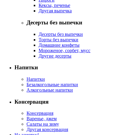
Кексы, печенье
Другая выпечка
Десерты без выпечки
Десерты без выпечки
Торты без выпечки
Домашние конфеты
Мороженое, сорбет, мусс
Другие десерты
Напитки
Напитки
Безалкогольные напитки
Алкогольные напитки
Консервация
Консервация
Варенье, джем
Салаты на зиму
Другая консервация
На заметку!